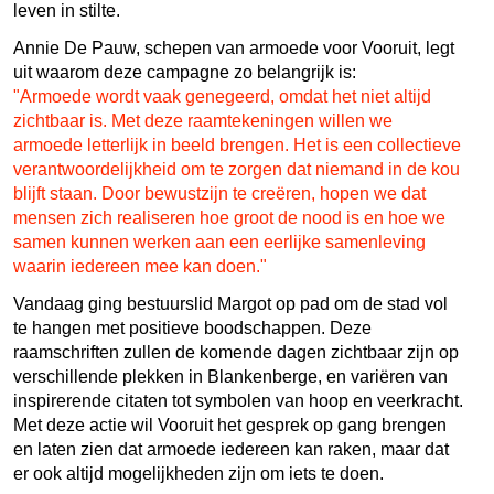
leven in stilte.
Annie De Pauw, schepen van armoede voor Vooruit, legt
uit waarom deze campagne zo belangrijk is:
"Armoede wordt vaak genegeerd, omdat het niet altijd
zichtbaar is. Met deze raamtekeningen willen we
armoede letterlijk in beeld brengen. Het is een collectieve
verantwoordelijkheid om te zorgen dat niemand in de kou
blijft staan. Door bewustzijn te creëren, hopen we dat
mensen zich realiseren hoe groot de nood is en hoe we
samen kunnen werken aan een eerlijke samenleving
waarin iedereen mee kan doen."
Vandaag ging bestuurslid Margot op pad om de stad vol
te hangen met positieve boodschappen. Deze
raamschriften zullen de komende dagen zichtbaar zijn op
verschillende plekken in Blankenberge, en variëren van
inspirerende citaten tot symbolen van hoop en veerkracht.
Met deze actie wil Vooruit het gesprek op gang brengen
en laten zien dat armoede iedereen kan raken, maar dat
er ook altijd mogelijkheden zijn om iets te doen.