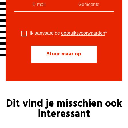
Ik aanvaard de
gebruiksvoorwaarden
*
Dit vind je misschien ook
interessant