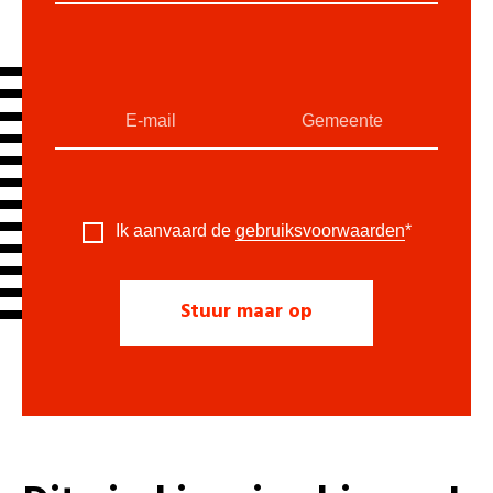
Ik aanvaard de
gebruiksvoorwaarden
*