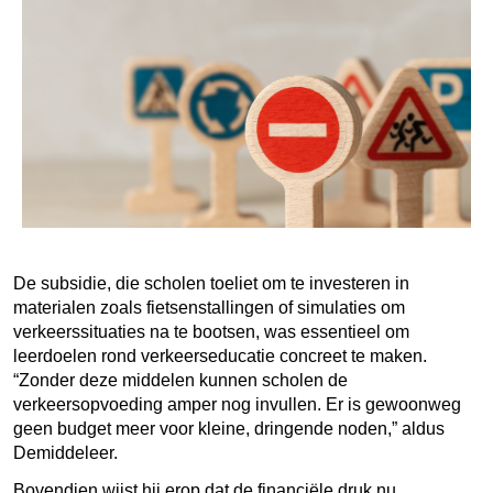
De subsidie, die scholen toeliet om te investeren in
materialen zoals fietsenstallingen of simulaties om
verkeerssituaties na te bootsen, was essentieel om
leerdoelen rond verkeerseducatie concreet te maken.
“Zonder deze middelen kunnen scholen de
verkeersopvoeding amper nog invullen. Er is gewoonweg
geen budget meer voor kleine, dringende noden,” aldus
Demiddeleer.
Bovendien wijst hij erop dat de financiële druk nu