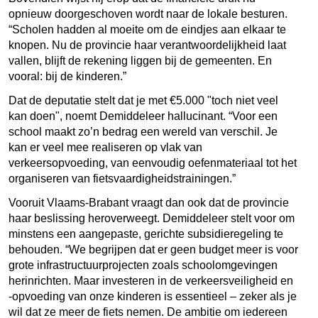
opnieuw doorgeschoven wordt naar de lokale besturen.
“Scholen hadden al moeite om de eindjes aan elkaar te
knopen. Nu de provincie haar verantwoordelijkheid laat
vallen, blijft de rekening liggen bij de gemeenten. En
vooral: bij de kinderen.”
Dat de deputatie stelt dat je met €5.000 "toch niet veel
kan doen", noemt Demiddeleer hallucinant. “Voor een
school maakt zo’n bedrag een wereld van verschil. Je
kan er veel mee realiseren op vlak van
verkeersopvoeding, van eenvoudig oefenmateriaal tot het
organiseren van fietsvaardigheidstrainingen.”
Vooruit Vlaams-Brabant vraagt dan ook dat de provincie
haar beslissing heroverweegt. Demiddeleer stelt voor om
minstens een aangepaste, gerichte subsidieregeling te
behouden. “We begrijpen dat er geen budget meer is voor
grote infrastructuurprojecten zoals schoolomgevingen
herinrichten. Maar investeren in de verkeersveiligheid en
-opvoeding van onze kinderen is essentieel – zeker als je
wil dat ze meer de fiets nemen. De ambitie om iedereen