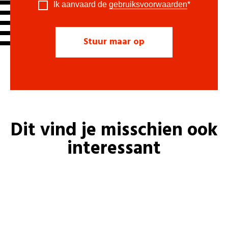
Ik aanvaard de
gebruiksvoorwaarden
*
Dit vind je misschien ook
interessant