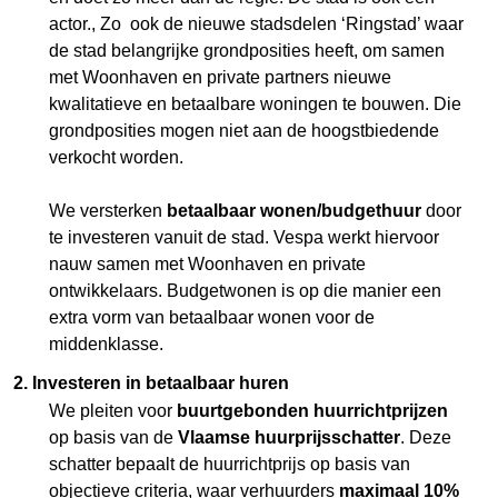
actor., Zo ook de nieuwe stadsdelen ‘Ringstad’ waar
de stad belangrijke grondposities heeft, om samen
met Woonhaven en private partners nieuwe
kwalitatieve en betaalbare woningen te bouwen. Die
grondposities mogen niet aan de hoogstbiedende
verkocht worden.
We versterken
betaalbaar wonen/budgethuur
door
te investeren vanuit de stad. Vespa werkt hiervoor
nauw samen met Woonhaven en private
ontwikkelaars. Budgetwonen is op die manier een
extra vorm van betaalbaar wonen voor de
middenklasse.
2. Investeren in betaalbaar huren
We pleiten voor
buurtgebonden huurrichtprijzen
op basis van de
Vlaamse huurprijsschatter
. Deze
schatter bepaalt de huurrichtprijs op basis van
objectieve criteria, waar verhuurders
maximaal 10%