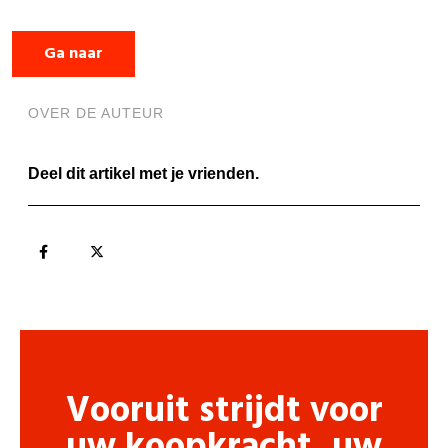
Ga naar
OVER DE AUTEUR
Deel dit artikel met je vrienden.
Vooruit strijdt voor
uw koopkracht, uw