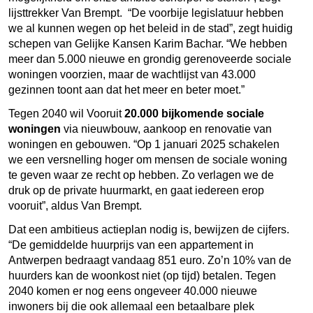
lijsttrekker Van Brempt. “De voorbije legislatuur hebben
we al kunnen wegen op het beleid in de stad”, zegt huidig
schepen van Gelijke Kansen Karim Bachar. “We hebben
meer dan 5.000 nieuwe en grondig gerenoveerde sociale
woningen voorzien, maar de wachtlijst van 43.000
gezinnen toont aan dat het meer en beter moet.”
Tegen 2040 wil Vooruit
20.000 bijkomende sociale
woningen
via nieuwbouw, aankoop en renovatie van
woningen en gebouwen. “Op 1 januari 2025 schakelen
we een versnelling hoger om
mensen de sociale woning
te geven waar ze recht op hebben. Zo verlagen we de
druk op de private huurmarkt, en gaat iedereen erop
vooruit
”, aldus Van Brempt.
Dat een ambitieus actieplan nodig is, bewijzen de cijfers.
“De gemiddelde huurprijs van een appartement in
Antwerpen bedraagt vandaag 851 euro. Zo’n 10% van de
huurders kan de woonkost niet (op tijd) betalen. Tegen
2040 komen er nog eens ongeveer 40.000 nieuwe
inwoners bij die ook allemaal een betaalbare plek