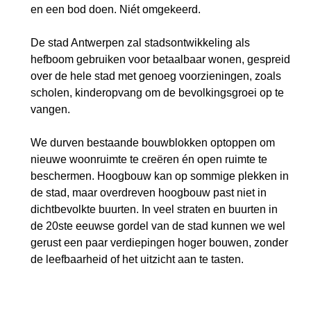
en een bod doen. Niét omgekeerd.
De stad Antwerpen zal stadsontwikkeling
als
hefboom gebruiken voor betaalbaar wonen
, gespreid
over de hele stad met genoeg voorzieningen, zoals
scholen, kinderopvang om de bevolkingsgroei op te
vangen.
We durven bestaande bouwblokken
optoppen
om
nieuwe woonruimte te creëren én open ruimte te
beschermen. Hoogbouw kan op sommige plekken in
de stad, maar overdreven hoogbouw past niet in
dichtbevolkte buurten. In veel straten en buurten in
de 20ste eeuwse gordel van de stad kunnen we wel
gerust een paar verdiepingen hoger bouwen, zonder
de leefbaarheid of het uitzicht aan te tasten.