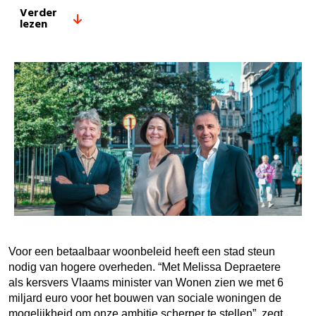
Verder
lezen
Voor een betaalbaar woonbeleid heeft een stad steun
nodig van hogere overheden. “Met Melissa Depraetere
als kersvers Vlaams minister van Wonen zien we met 6
miljard euro voor het bouwen van sociale woningen de
mogelijkheid om onze ambitie scherper te stellen”, zegt