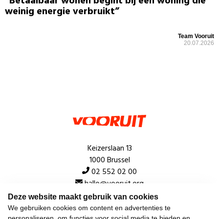
“Betaalbaar wonen begint bij een woning die
weinig energie verbruikt”
Team Vooruit
20.07.2026
Keizerslaan 13
1000 Brussel
02 552 02 00
hallo@vooruit.org
Deze website maakt gebruik van cookies
We gebruiken cookies om content en advertenties te
Snel
personaliseren, om functies voor social media te bieden en