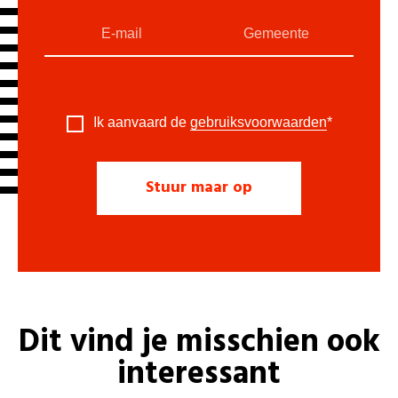
Ik aanvaard de
gebruiksvoorwaarden
*
Dit vind je misschien ook
interessant