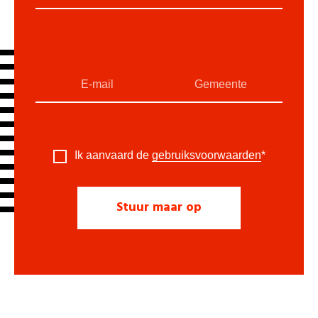
Ik aanvaard de
gebruiksvoorwaarden
*