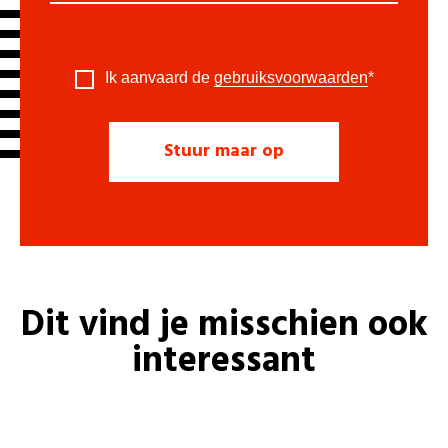
Ik aanvaard de
gebruiksvoorwaarden
*
Dit vind je misschien ook
interessant