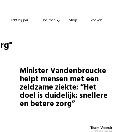
Dicht bij jou
Doe mee
Shop
Zoeken
org"
Minister Vandenbroucke
helpt mensen met een
zeldzame ziekte: “Het
doel is duidelijk: snellere
en betere zorg”
Team Vooruit