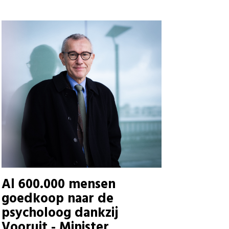
Al 600.000 mensen
goedkoop naar de
psycholoog dankzij
Vooruit - Minister