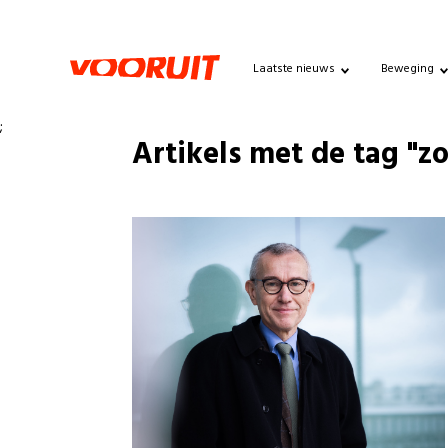
Laatste nieuws
Beweging
;
Artikels met de tag "z