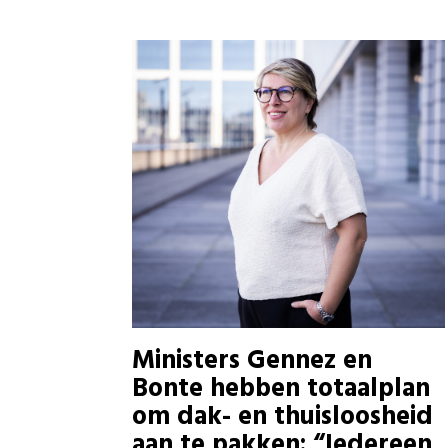
Ministers Gennez en
Bonte hebben totaalplan
om dak- en thuisloosheid
aan te pakken: “Iedereen