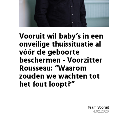
Vooruit wil baby’s in een
onveilige thuissituatie al
vóór de geboorte
beschermen - Voorzitter
Rousseau: “Waarom
zouden we wachten tot
het fout loopt?”
Team Vooruit
4.02.2026