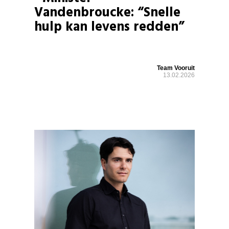
Vandenbroucke: “Snelle
hulp kan levens redden”
Team Vooruit
13.02.2026