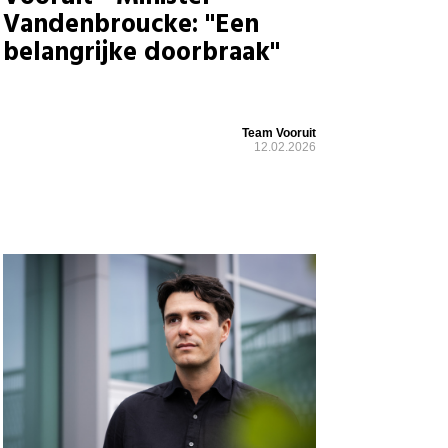
Vandenbroucke: "Een
belangrijke doorbraak"
Team Vooruit
12.02.2026