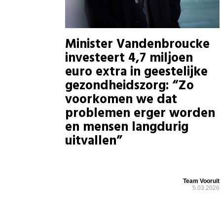
Minister Vandenbroucke
investeert 4,7 miljoen
euro extra in geestelijke
gezondheidszorg: “Zo
voorkomen we dat
problemen erger worden
en mensen langdurig
uitvallen”
Team Vooruit
5.03.2026