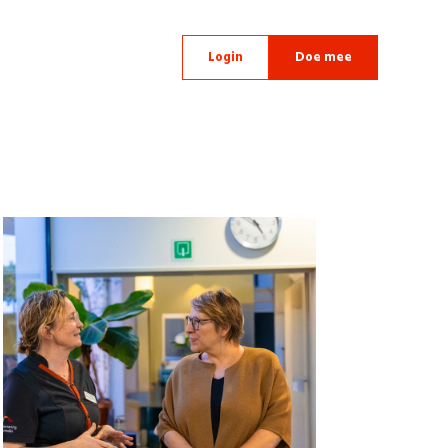
Login
Doe mee