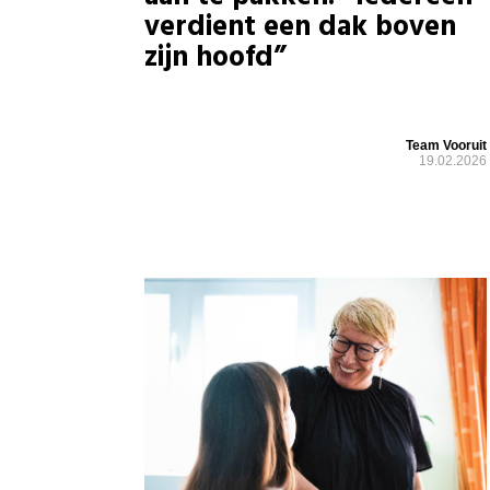
verdient een dak boven
zijn hoofd”
Team Vooruit
19.02.2026