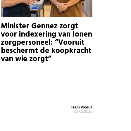
Minister Gennez zorgt
voor indexering van lonen
zorgpersoneel: “Vooruit
beschermt de koopkracht
van wie zorgt”
Team Vooruit
19.02.2026