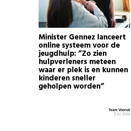
Minister Gennez lanceert
online systeem voor de
jeugdhulp: “Zo zien
hulpverleners meteen
waar er plek is en kunnen
kinderen sneller
geholpen worden”
Team Vooruit
5.02.2026