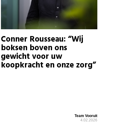
Conner Rousseau: “Wij
boksen boven ons
gewicht voor uw
koopkracht en onze zorg”
Team Vooruit
4.02.2026