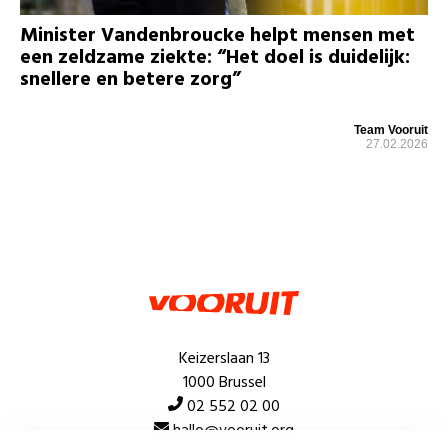
Minister Vandenbroucke helpt mensen met
een zeldzame ziekte: “Het doel is duidelijk:
snellere en betere zorg”
Team Vooruit
27.02.2026
Keizerslaan 13
1000 Brussel
02 552 02 00
hallo@vooruit.org