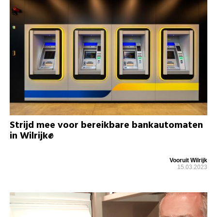
Strijd mee voor bereikbare bankautomaten
in Wilrijk✊
Vooruit Wilrijk
15.03.2023