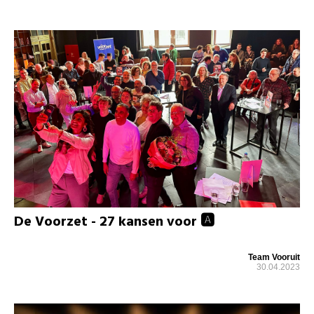
De Voorzet - 27 kansen voor 🅰
Team Vooruit
30.04.2023