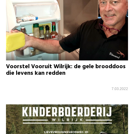
Voorstel Vooruit Wilrijk: de gele brooddoos
die levens kan redden
7.03.2022