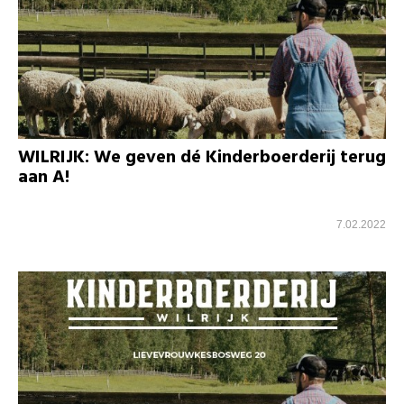
WILRIJK: We geven dé Kinderboerderij terug
aan A!
7.02.2022