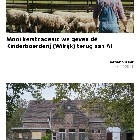
Mooi kerstcadeau: we geven dé
Kinderboerderij (Wilrijk) terug aan A!
Jeroen Visser
23.12.2021