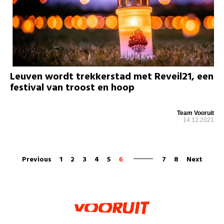
Leuven wordt trekkerstad met Reveil21, een
festival van troost en hoop
Team Vooruit
14.12.2021
Previous
1
2
3
4
5
6
7
8
Next