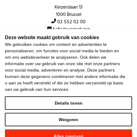
Keizerslaan 13
1000 Brussel
02 552 02 00
hallo@vooruit.org
Deze website maakt gebruik van cookies
We gebruiken cookies om content en advertenties te
Snel
personaliseren, om functies voor social media te bieden en
om ons websiteverkeer te analyseren. Ook delen we
Over de beweging
informatie over uw gebruik van onze site met onze partners
voor social media, adverteren en analyse. Deze partners
Algemeen
kunnen deze gegevens combineren met andere informatie die
u aan ze heeft verstrekt of die ze hebben verzameld op basis
van uw gebruik van hun services.
Laatste nieuws
Details tonen
Weigeren
Alles toestaan