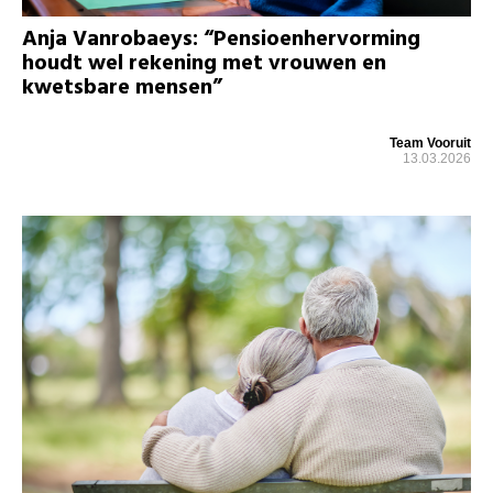
Anja Vanrobaeys: “Pensioenhervorming
houdt wel rekening met vrouwen en
kwetsbare mensen”
Team Vooruit
13.03.2026