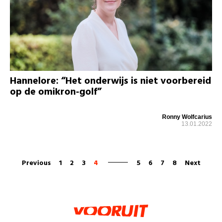
Hannelore: “Het onderwijs is niet voorbereid
op de omikron-golf”
Ronny Wolfcarius
13.01.2022
Previous
1
2
3
4
5
6
7
8
Next