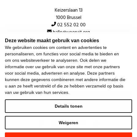
Keizerslaan 13
1000 Brussel
02 552 02 00
hallo@vooruit.org
Deze website maakt gebruik van cookies
We gebruiken cookies om content en advertenties te
Snel
personaliseren, om functies voor social media te bieden en
om ons websiteverkeer te analyseren. Ook delen we
Over de beweging
informatie over uw gebruik van onze site met onze partners
voor social media, adverteren en analyse. Deze partners
Algemeen
kunnen deze gegevens combineren met andere informatie die
u aan ze heeft verstrekt of die ze hebben verzameld op basis
van uw gebruik van hun services.
Laatste nieuws
Details tonen
Weigeren