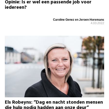
Opinie: Is er wel een passende job voor
iedereen?
Caroline Genez en Jeroen Horemans
4.03.2022
Els Robeyns: “Dag en nacht stonden mensen
die hulp nodig hadden aan onze deur”