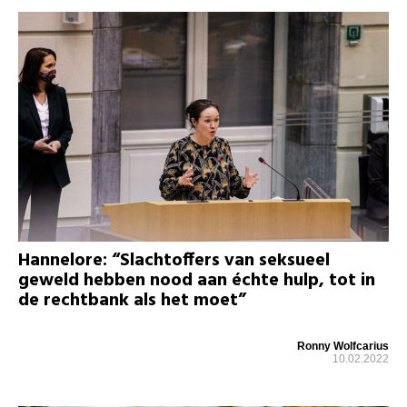
Hannelore: “Slachtoffers van seksueel
geweld hebben nood aan échte hulp, tot in
de rechtbank als het moet”
Ronny Wolfcarius
10.02.2022