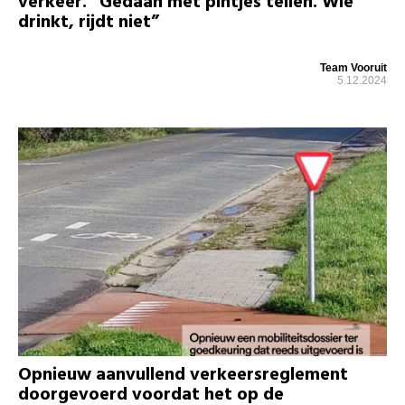
verkeer. “Gedaan met pintjes tellen. Wie
drinkt, rijdt niet”
Team Vooruit
5.12.2024
Opnieuw aanvullend verkeersreglement
doorgevoerd voordat het op de