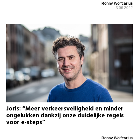
Ronny Wolfcarius
3.06.2022
Joris: “Meer verkeersveiligheid en minder
ongelukken dankzij onze duidelijke regels
voor e-steps”
Ronny Wolfcarius