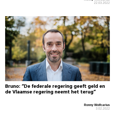
22.03.2022
Bruno: “De federale regering geeft geld en
de Vlaamse regering neemt het terug”
Ronny Wolfcarius
3.02.2022