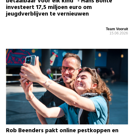
betaalbaar voor elk kind” - Hans Bonte
investeert 17,5 miljoen euro om
jeugdverblijven te vernieuwen
Team Vooruit
15.06.2026
Rob Beenders pakt online pestkoppen en