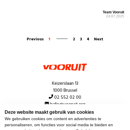
Team Vooruit
24.07.2025
Previous
1
2
3
4
Next
Keizerslaan 13
1000 Brussel
02 552 02 00
hallo@vooruit.org
Deze website maakt gebruik van cookies
We gebruiken cookies om content en advertenties te
Snel
personaliseren, om functies voor social media te bieden en