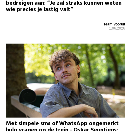
bedreigen aan: “Je zal straks kunnen weten
wie precies je lastig valt”
Team Vooruit
1.06.2026
Met simpele sms of WhatsApp ongemerkt
hulp vragen op de trein - Oskar Seuntjens: