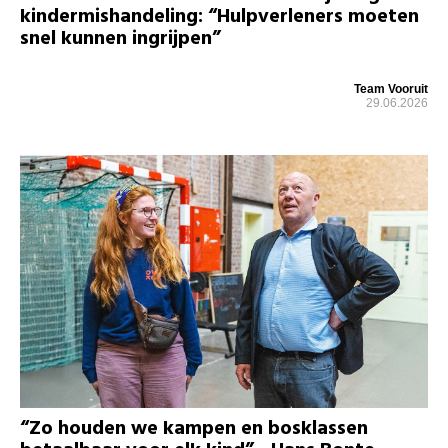
kindermishandeling: “Hulpverleners moeten
snel kunnen ingrijpen”
Team Vooruit
29.06.2026
“Zo houden we kampen en bosklassen