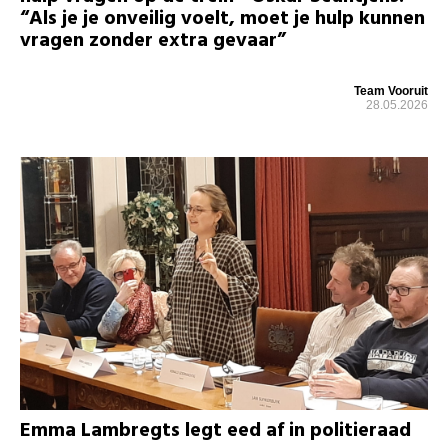
“Als je je onveilig voelt, moet je hulp kunnen
vragen zonder extra gevaar”
Team Vooruit
28.05.2026
Emma Lambregts legt eed af in politieraad