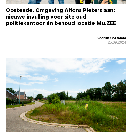
Oostende. Omgeving Alfons Pieterslaan:
nieuwe invulling voor site oud
politiekantoor én behoud locatie Mu.ZEE
Vooruit Oostende
25.09.2024