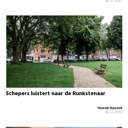
28.12.2022
Schepers luistert naar de Runkstenaar
Vooruit Hasselt
30.11.2022