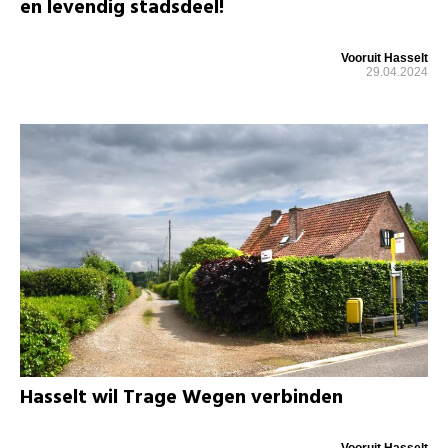
en levendig stadsdeel!
Vooruit Hasselt
29.04.2024
Hasselt wil Trage Wegen verbinden
Vooruit Hasselt