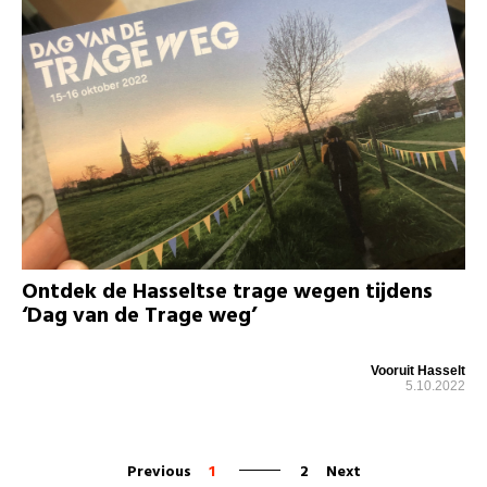
Ontdek de Hasseltse trage wegen tijdens
‘Dag van de Trage weg’
Vooruit Hasselt
5.10.2022
Previous
1
2
Next