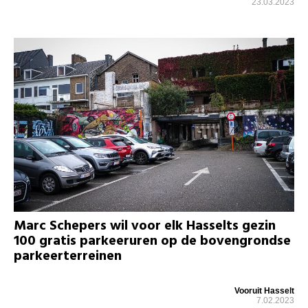
23.03.2023
Marc Schepers wil voor elk Hasselts gezin
100 gratis parkeeruren op de bovengrondse
parkeerterreinen
Vooruit Hasselt
7.02.2023