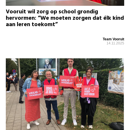
Vooruit wil zorg op school grondig
hervormen: “We moeten zorgen dat élk kind
aan leren toekomt”
Team Vooruit
14.11.2025