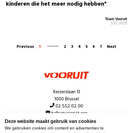
kinderen die het meer nodig hebben"
Team Vooruit
1.07.2025
Previous
1
2
3
4
5
6
7
Next
Keizerslaan 13
1000 Brussel
02 552 02 00
hallo@vooruit.org
Deze website maakt gebruik van cookies
We gebruiken cookies om content en advertenties te
Snel