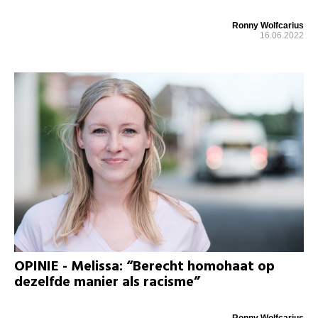
Ronny Wolfcarius
16.06.2022
OPINIE - Melissa: “Berecht homohaat op
dezelfde manier als racisme”
Ronny Wolfcarius