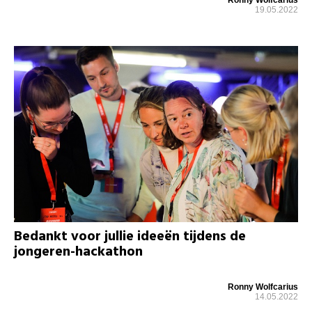
19.05.2022
Bedankt voor jullie ideeën tijdens de
jongeren-hackathon
Ronny Wolfcarius
14.05.2022