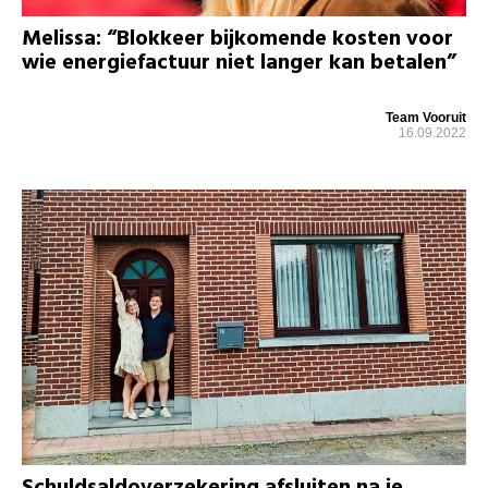
Melissa: “Blokkeer bijkomende kosten voor
wie energiefactuur niet langer kan betalen”
Team Vooruit
16.09.2022
Schuldsaldoverzekering afsluiten na je