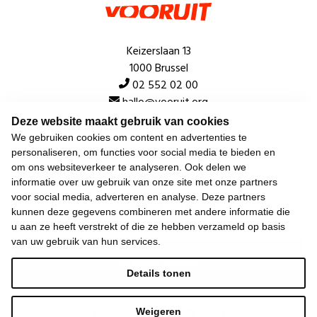
Keizerslaan 13
1000 Brussel
02 552 02 00
hallo@vooruit.org
Deze website maakt gebruik van cookies
We gebruiken cookies om content en advertenties te
Snel
personaliseren, om functies voor social media te bieden en
om ons websiteverkeer te analyseren. Ook delen we
Over de beweging
informatie over uw gebruik van onze site met onze partners
voor social media, adverteren en analyse. Deze partners
Algemeen
kunnen deze gegevens combineren met andere informatie die
u aan ze heeft verstrekt of die ze hebben verzameld op basis
van uw gebruik van hun services.
Laatste nieuws
Details tonen
Weigeren