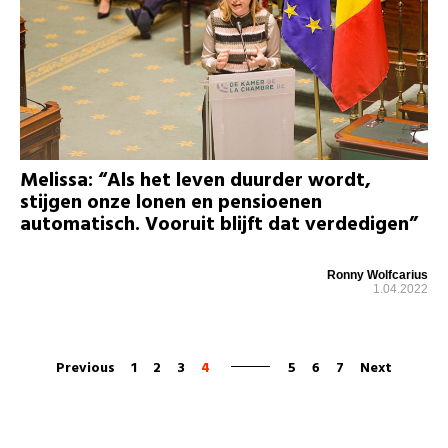
Melissa: “Als het leven duurder wordt,
stijgen onze lonen en pensioenen
automatisch. Vooruit blijft dat verdedigen”
Ronny Wolfcarius
1.04.2022
Previous
1
2
3
4
5
6
7
Next