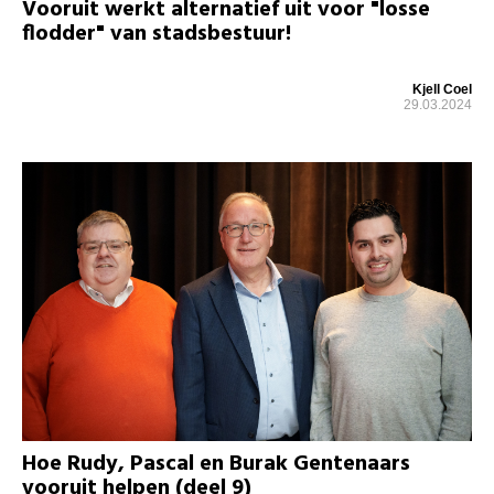
Vooruit werkt alternatief uit voor "losse
flodder" van stadsbestuur!
Kjell Coel
29.03.2024
Hoe Rudy, Pascal en Burak Gentenaars
vooruit helpen (deel 9)