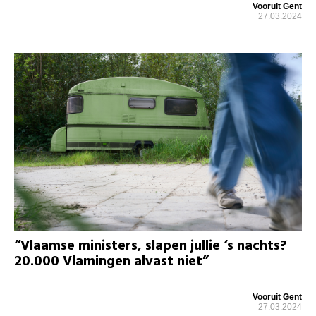
Vooruit Gent
27.03.2024
“Vlaamse ministers, slapen jullie ‘s nachts?
20.000 Vlamingen alvast niet”
Vooruit Gent
27.03.2024