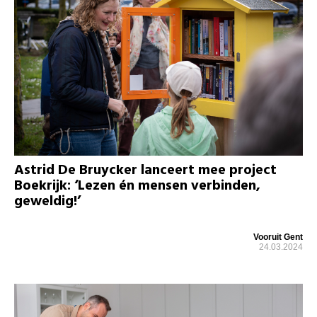
Astrid De Bruycker lanceert mee project
Boekrijk: ‘Lezen én mensen verbinden,
geweldig!’
Vooruit Gent
24.03.2024