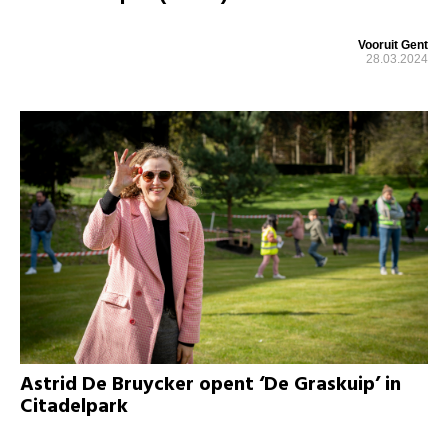
Vooruit Gent
28.03.2024
Astrid De Bruycker opent ‘De Graskuip’ in
Citadelpark