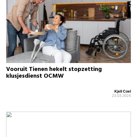
Vooruit Tienen hekelt stopzetting
klusjesdienst OCMW
Kjell Coel
23.03.2024