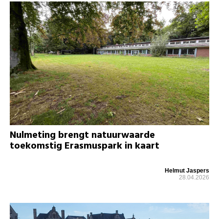
Nulmeting brengt natuurwaarde
toekomstig Erasmuspark in kaart
Helmut Jaspers
28.04.2026