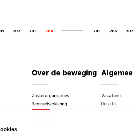
81
282
283
284
285
286
28
Over de beweging
Algemee
Zusterorganisaties
Vacatures
Beginselverklaring
Huisstijl
cookies