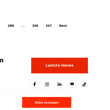
7
288
…
306
307
Next
n
Laatste nieuws
Alles toestaan