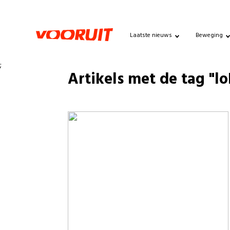
Laatste nieuws
Beweging
;
Artikels met de tag "lo