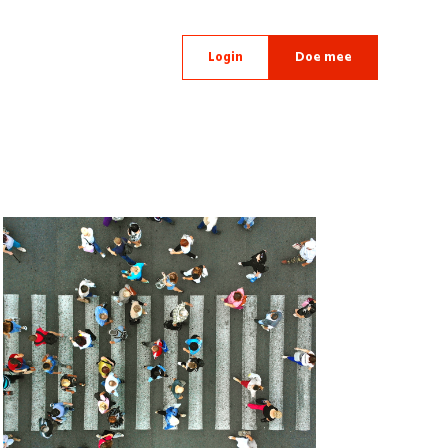
Login
Doe mee