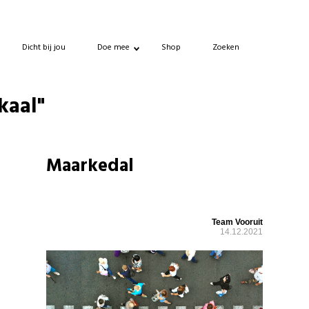
Dicht bij jou
Doe mee
Shop
Zoeken
kaal"
Maarkedal
Team Vooruit
14.12.2021