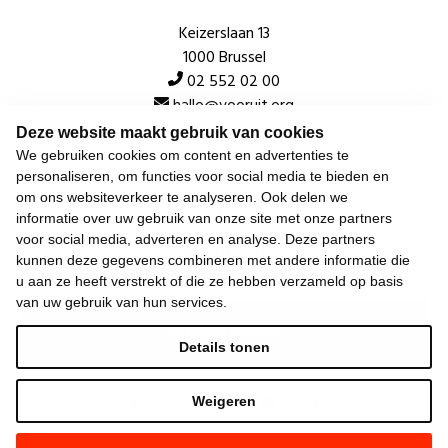
Keizerslaan 13
1000 Brussel
02 552 02 00
hallo@vooruit.org
Deze website maakt gebruik van cookies
We gebruiken cookies om content en advertenties te
Snel
personaliseren, om functies voor social media te bieden en
om ons websiteverkeer te analyseren. Ook delen we
Over de beweging
informatie over uw gebruik van onze site met onze partners
voor social media, adverteren en analyse. Deze partners
Algemeen
kunnen deze gegevens combineren met andere informatie die
u aan ze heeft verstrekt of die ze hebben verzameld op basis
van uw gebruik van hun services.
Laatste nieuws
Details tonen
Weigeren