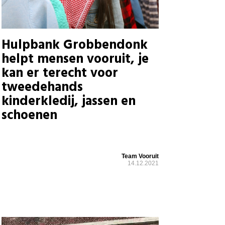
Hulpbank Grobbendonk
helpt mensen vooruit, je
kan er terecht voor
tweedehands
kinderkledij, jassen en
schoenen
Team Vooruit
14.12.2021