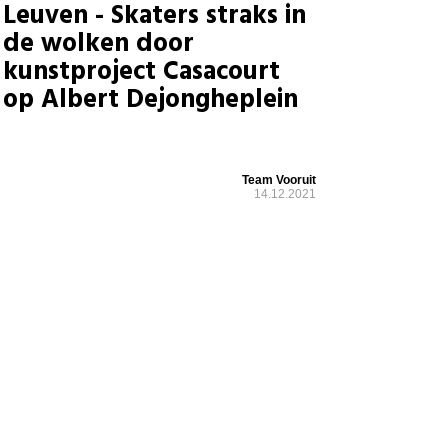
Leuven - Skaters straks in
de wolken door
kunstproject Casacourt
op Albert Dejongheplein
Team Vooruit
14.12.2021