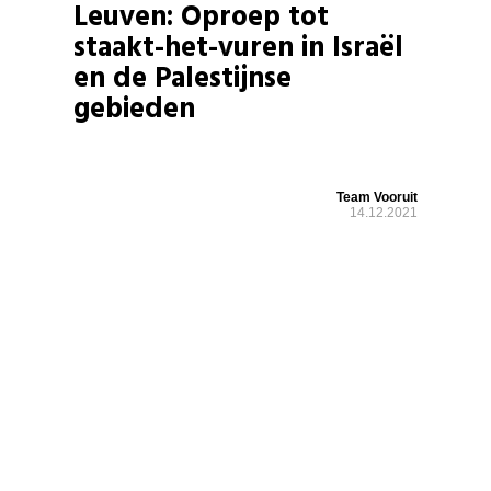
Leuven: Oproep tot
staakt-het-vuren in Israël
en de Palestijnse
gebieden
Team Vooruit
14.12.2021