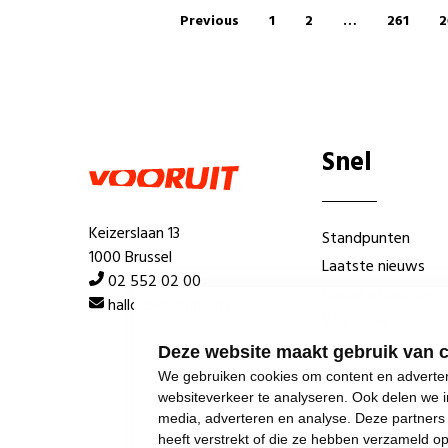
Previous
1
2
…
261
2
Snel
Keizerslaan 13
Standpunten
1000 Brussel
Laatste nieuws
02 552 02 00
Lokale afdelingen
hallo@vooruit.org
Wie is wie
Deze website maakt gebruik van 
We gebruiken cookies om content en advertent
websiteverkeer te analyseren. Ook delen we i
media, adverteren en analyse. Deze partner
heeft verstrekt of die ze hebben verzameld o