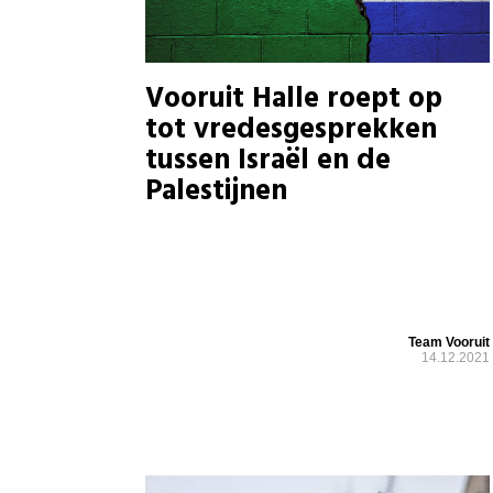
Vooruit Halle roept op
tot vredesgesprekken
tussen Israël en de
Palestijnen
Team Vooruit
14.12.2021