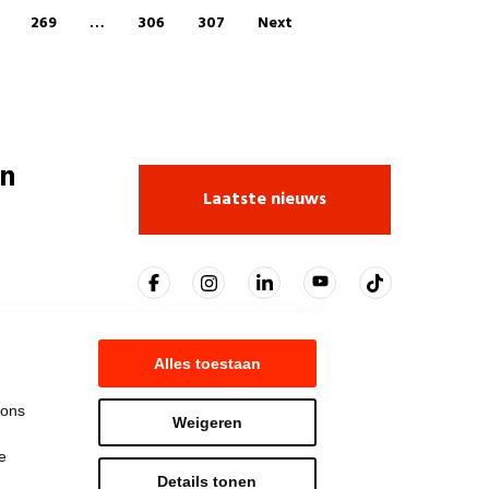
269
…
306
307
Next
n
Laatste nieuws
Alles toestaan
 ons
Weigeren
e
Details tonen