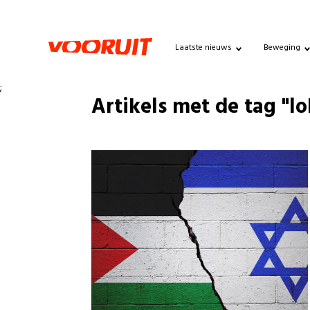
Laatste nieuws
Beweging
;
Artikels met de tag "lo