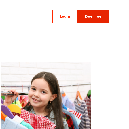
Login
Doe mee