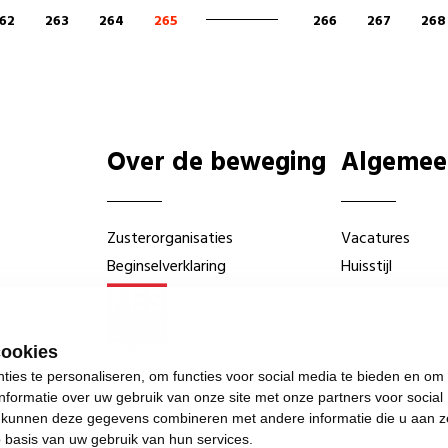
62
263
264
265
266
267
268
Over de beweging
Algemee
Zusterorganisaties
Vacatures
Beginselverklaring
Huisstijl
cookies
ies te personaliseren, om functies voor social media te bieden en om
nformatie over uw gebruik van onze site met onze partners voor social
s kunnen deze gegevens combineren met andere informatie die u aan z
p basis van uw gebruik van hun services.