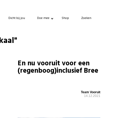
Dicht bij jou
Doe mee
Shop
Zoeken
kaal"
En nu vooruit voor een
(regenboog)inclusief Bree
Team Vooruit
14.12.2021