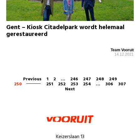
Gent – Kiosk Citadelpark wordt helemaal
gerestaureerd
Team Vooruit
14.12.2021
Previous
1
2
…
246
247
248
249
250
251
252
253
254
…
306
307
Next
Keizerslaan 13