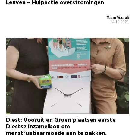
Leuven – Hulpactie overstromingen
Team Vooruit
14.12.2021
Diest: Vooruit en Groen plaatsen eerste
Diestse inzamelbox om
menstruatiearmoede aan te pakken.