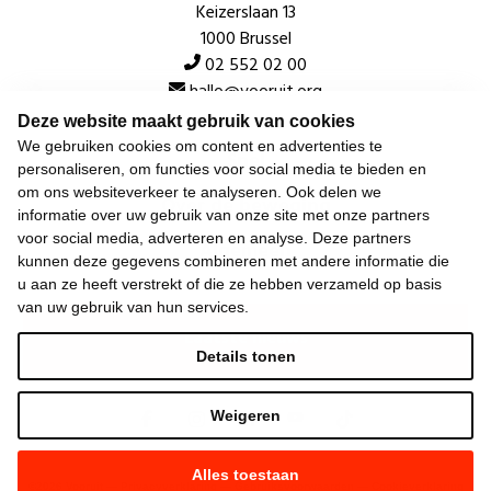
Keizerslaan 13
1000 Brussel
02 552 02 00
hallo@vooruit.org
Deze website maakt gebruik van cookies
We gebruiken cookies om content en advertenties te
Snel
personaliseren, om functies voor social media te bieden en
om ons websiteverkeer te analyseren. Ook delen we
Over de beweging
informatie over uw gebruik van onze site met onze partners
voor social media, adverteren en analyse. Deze partners
Algemeen
kunnen deze gegevens combineren met andere informatie die
u aan ze heeft verstrekt of die ze hebben verzameld op basis
van uw gebruik van hun services.
Laatste nieuws
Details tonen
Weigeren
Alles toestaan
©
2026
Vooruit —
Privacyverklaring
—
Gebruiksvoorwaarden
—
Cookieverklaring