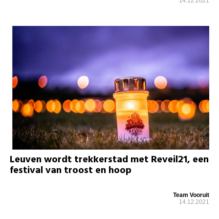
14.12.2021
Leuven wordt trekkerstad met Reveil21, een
festival van troost en hoop
Team Vooruit
14.12.2021