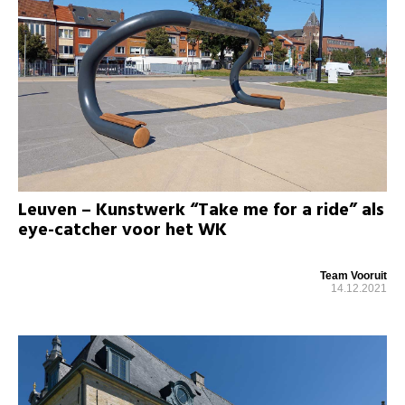
Leuven – Kunstwerk “Take me for a ride” als
eye-catcher voor het WK
Team Vooruit
14.12.2021