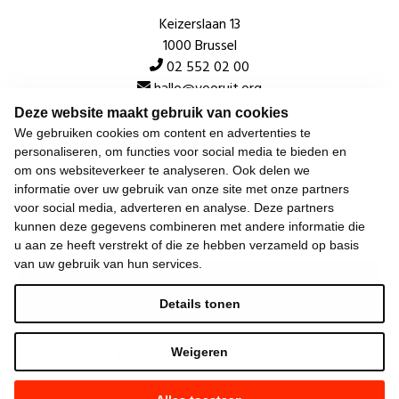
Keizerslaan 13
1000 Brussel
02 552 02 00
hallo@vooruit.org
Deze website maakt gebruik van cookies
We gebruiken cookies om content en advertenties te
Snel
personaliseren, om functies voor social media te bieden en
om ons websiteverkeer te analyseren. Ook delen we
Over de beweging
informatie over uw gebruik van onze site met onze partners
voor social media, adverteren en analyse. Deze partners
Algemeen
kunnen deze gegevens combineren met andere informatie die
u aan ze heeft verstrekt of die ze hebben verzameld op basis
van uw gebruik van hun services.
Laatste nieuws
Details tonen
Weigeren