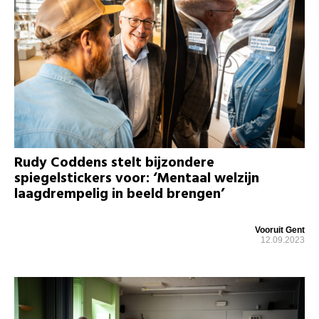
Rudy Coddens stelt bijzondere
spiegelstickers voor: ‘Mentaal welzijn
laagdrempelig in beeld brengen’
Vooruit Gent
12.09.2023