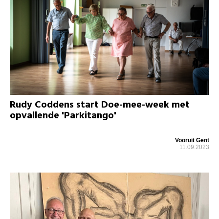
Rudy Coddens start Doe-mee-week met
opvallende 'Parkitango'
Vooruit Gent
11.09.2023