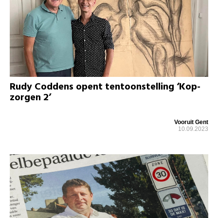
Rudy Coddens opent tentoonstelling ‘Kop-
zorgen 2’
Vooruit Gent
10.09.2023