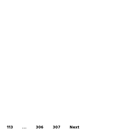
113
…
306
307
Next