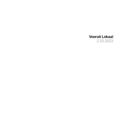
Vooruit Lokaal
2.10.2023