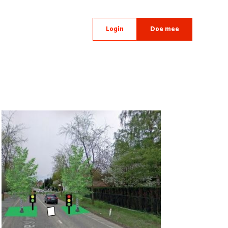
Login
Doe mee