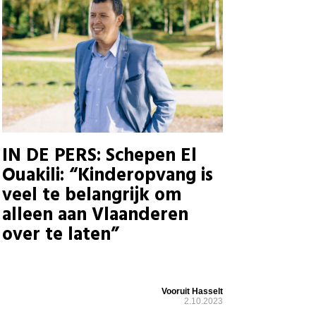
IN DE PERS: Schepen El
Ouakili: “Kinderopvang is
veel te belangrijk om
alleen aan Vlaanderen
over te laten”
Vooruit Hasselt
2.10.2023