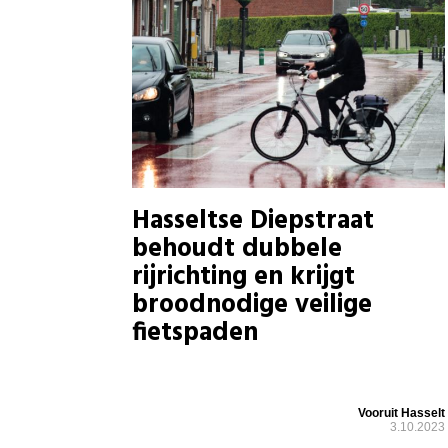
Hasseltse Diepstraat
behoudt dubbele
rijrichting en krijgt
broodnodige veilige
fietspaden
Vooruit Hasselt
3.10.2023