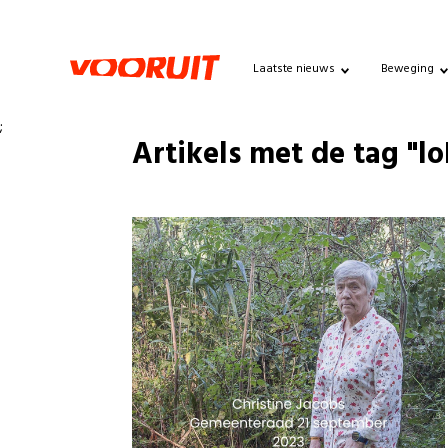
Laatste nieuws
Beweging
;
Artikels met de tag "lo