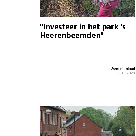
"Investeer in het park 's
Heerenbeemden"
Vooruit Lokaal
3.10.2023