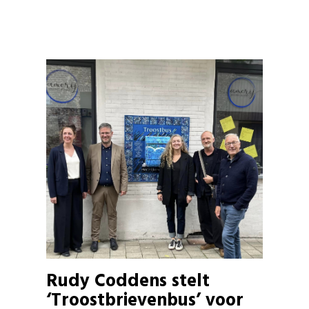
Rudy Coddens stelt
‘Troostbrievenbus’ voor