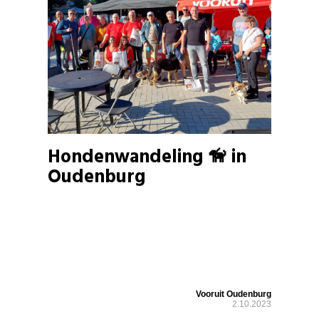
Hondenwandeling 🦮 in
Oudenburg
Vooruit Oudenburg
2.10.2023