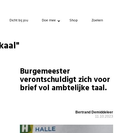
Dicht bij jou
Doe mee
Shop
Zoeken
kaal"
Burgemeester
verontschuldigt zich voor
brief vol ambtelijke taal.
Bertrand Demiddeleer
11.10.2023