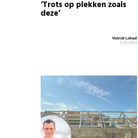
‘Trots op plekken zoals
deze’
Vooruit Lokaal
2.10.2023