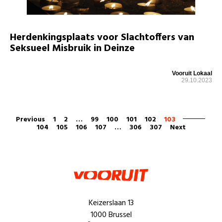
Herdenkingsplaats voor Slachtoffers van
Seksueel Misbruik in Deinze
Vooruit Lokaal
29.10.2023
Previous
1
2
…
99
100
101
102
103
104
105
106
107
…
306
307
Next
Keizerslaan 13
1000 Brussel