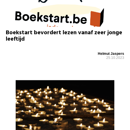
Boekstart bevordert lezen vanaf zeer jonge
leeftijd
Helmut Jaspers
25.10.2023