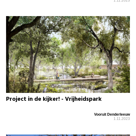
1.11.2023
Project in de kijker! - Vrijheidspark
Vooruit Denderleeuw
1.11.2023