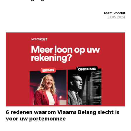
Team Vooruit
13.05.2024
6 redenen waarom Vlaams Belang slecht is
voor uw portemonnee