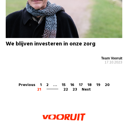
We blijven investeren in onze zorg
Team Vooruit
17.10.2023
Previous
1
2
…
15
16
17
18
19
20
21
22
23
Next