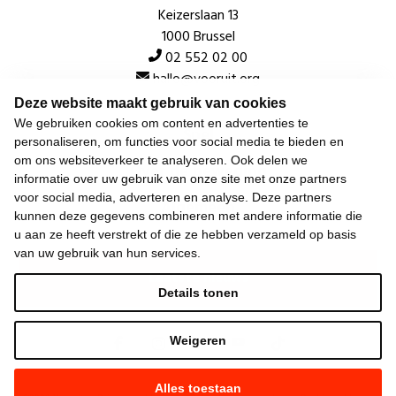
Keizerslaan 13
1000 Brussel
02 552 02 00
hallo@vooruit.org
Deze website maakt gebruik van cookies
We gebruiken cookies om content en advertenties te
Snel
personaliseren, om functies voor social media te bieden en
om ons websiteverkeer te analyseren. Ook delen we
Over de beweging
informatie over uw gebruik van onze site met onze partners
voor social media, adverteren en analyse. Deze partners
Algemeen
kunnen deze gegevens combineren met andere informatie die
u aan ze heeft verstrekt of die ze hebben verzameld op basis
van uw gebruik van hun services.
Laatste nieuws
Details tonen
Weigeren
Alles toestaan