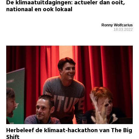
De klimaatuitdagingen: actueler dan ooit,
nationaal en ook lokaal
Ronny Wolfcarius
18.03.2022
Herbeleef de klimaat-hackathon van The Big
Shift