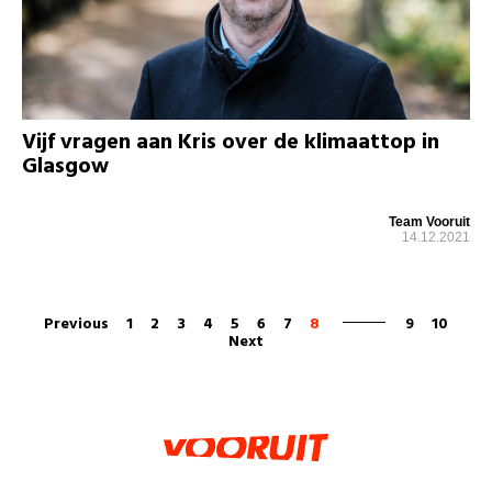
Vijf vragen aan Kris over de klimaattop in
Glasgow
Team Vooruit
14.12.2021
Previous
1
2
3
4
5
6
7
8
9
10
Next