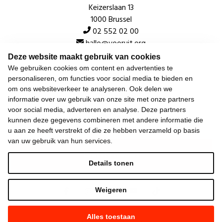
Keizerslaan 13
1000 Brussel
02 552 02 00
hallo@vooruit.org
Deze website maakt gebruik van cookies
We gebruiken cookies om content en advertenties te
Snel
personaliseren, om functies voor social media te bieden en
om ons websiteverkeer te analyseren. Ook delen we
Over de beweging
informatie over uw gebruik van onze site met onze partners
voor social media, adverteren en analyse. Deze partners
Algemeen
kunnen deze gegevens combineren met andere informatie die
u aan ze heeft verstrekt of die ze hebben verzameld op basis
van uw gebruik van hun services.
Laatste nieuws
Details tonen
Weigeren
Alles toestaan
©
2026
Vooruit —
Privacyverklaring
—
Gebruiksvoorwaarden
—
Cookieverklaring