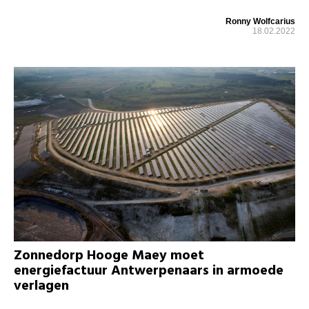
Ronny Wolfcarius
18.02.2022
Zonnedorp Hooge Maey moet
energiefactuur Antwerpenaars in armoede
verlagen