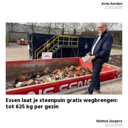
Arno Aerden
12.03.2026
Essen laat je steenpuin gratis wegbrengen:
tot 625 kg per gezin
Helmut Jaspers
11.03.2026