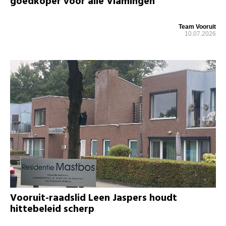
goedkoper voor alle Vlamingen
Team Vooruit
10.07.2026
Vooruit-raadslid Leen Jaspers houdt
hittebeleid scherp