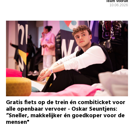
Team Vooruit
10.06.2026
Gratis fiets op de trein én combiticket voor
alle openbaar vervoer - Oskar Seuntjens:
“Sneller, makkelijker én goedkoper voor de
mensen"