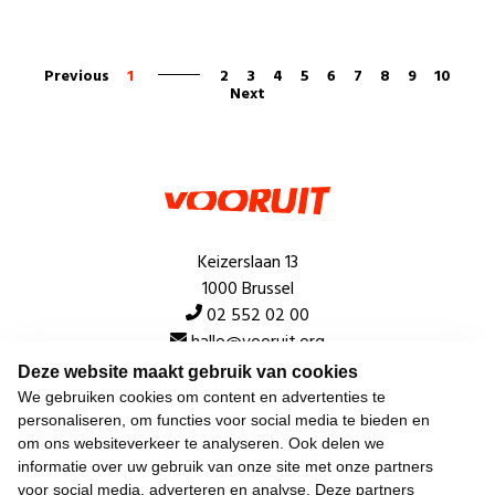
Previous
1
2
3
4
5
6
7
8
9
10
Next
Keizerslaan 13
1000 Brussel
02 552 02 00
hallo@vooruit.org
Deze website maakt gebruik van cookies
We gebruiken cookies om content en advertenties te
Snel
personaliseren, om functies voor social media te bieden en
om ons websiteverkeer te analyseren. Ook delen we
Over de beweging
informatie over uw gebruik van onze site met onze partners
voor social media, adverteren en analyse. Deze partners