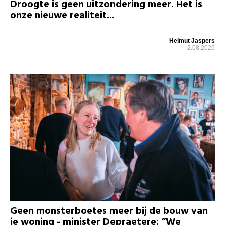
Droogte is geen uitzondering meer. Het is
onze nieuwe realiteit...
Helmut Jaspers
2.08.2026
Geen monsterboetes meer bij de bouw van
je woning - minister Depraetere: “We