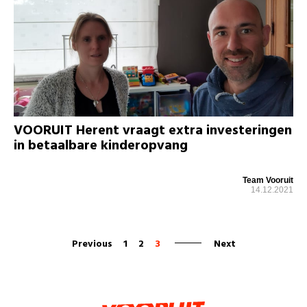
VOORUIT Herent vraagt extra investeringen
in betaalbare kinderopvang
Team Vooruit
14.12.2021
Previous
1
2
3
Next