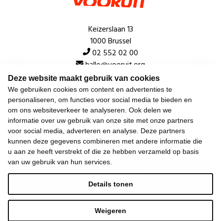
Keizerslaan 13
1000 Brussel
02 552 02 00
hallo@vooruit.org
Deze website maakt gebruik van cookies
We gebruiken cookies om content en advertenties te
Snel
personaliseren, om functies voor social media te bieden en
om ons websiteverkeer te analyseren. Ook delen we
Over de beweging
informatie over uw gebruik van onze site met onze partners
voor social media, adverteren en analyse. Deze partners
Algemeen
kunnen deze gegevens combineren met andere informatie die
u aan ze heeft verstrekt of die ze hebben verzameld op basis
van uw gebruik van hun services.
Laatste nieuws
Details tonen
Weigeren