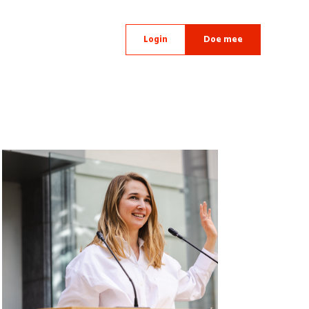
Login
Doe mee