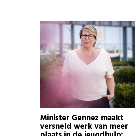
Minister Gennez maakt
versneld werk van meer
plaats in de jeugdhulp: