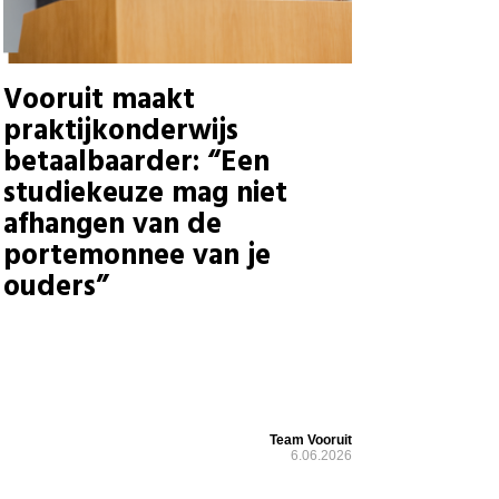
Vooruit maakt
praktijkonderwijs
betaalbaarder: “Een
studiekeuze mag niet
afhangen van de
portemonnee van je
ouders”
Team Vooruit
6.06.2026