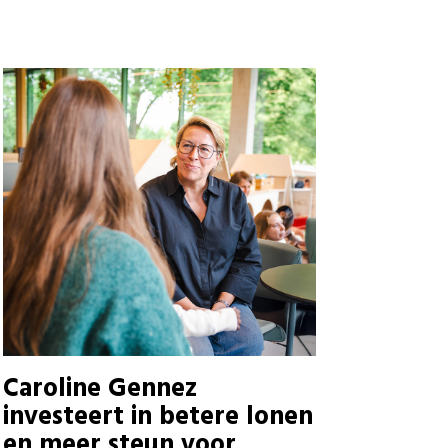
Caroline Gennez
investeert in betere lonen
en meer steun voor