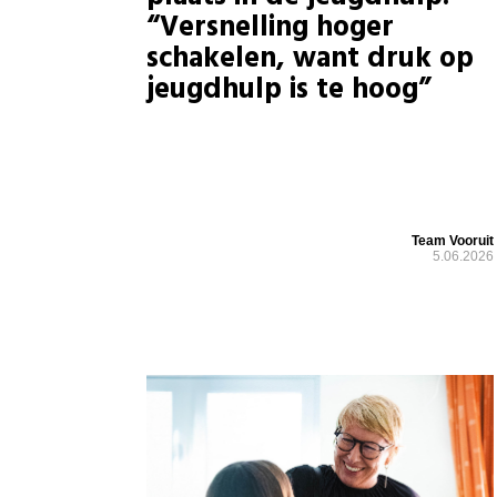
“Versnelling hoger
schakelen, want druk op
jeugdhulp is te hoog”
Team Vooruit
5.06.2026