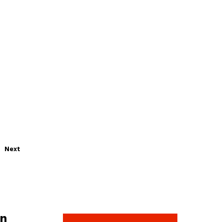
Next
n