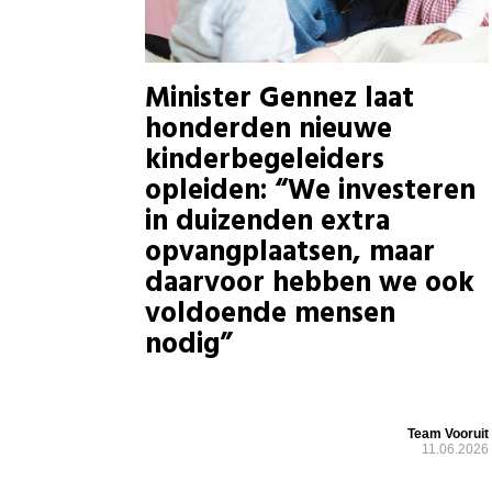
Minister Gennez laat
honderden nieuwe
kinderbegeleiders
opleiden: “We investeren
in duizenden extra
opvangplaatsen, maar
daarvoor hebben we ook
voldoende mensen
nodig”
Team Vooruit
11.06.2026