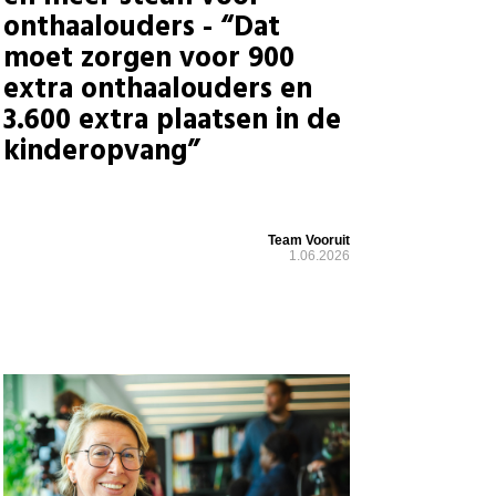
onthaalouders - “Dat
moet zorgen voor 900
extra onthaalouders en
3.600 extra plaatsen in de
kinderopvang”
Team Vooruit
1.06.2026