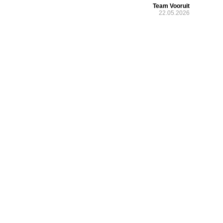
Team Vooruit
22.05.2026