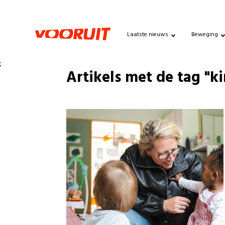
Laatste nieuws
Beweging
;
Artikels met de tag "k