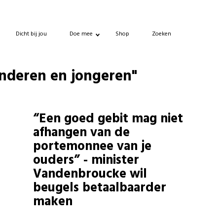
Dicht bij jou
Doe mee
Shop
Zoeken
inderen en jongeren"
“Een goed gebit mag niet
afhangen van de
portemonnee van je
ouders” - minister
Vandenbroucke wil
beugels betaalbaarder
maken