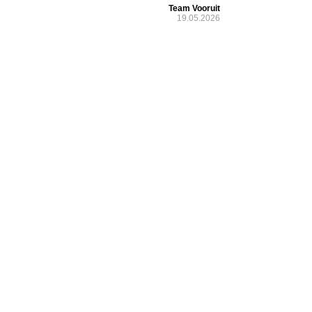
Team Vooruit
19.05.2026