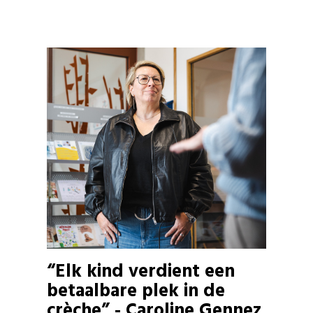
“Elk kind verdient een
betaalbare plek in de
crèche” - Caroline Gennez