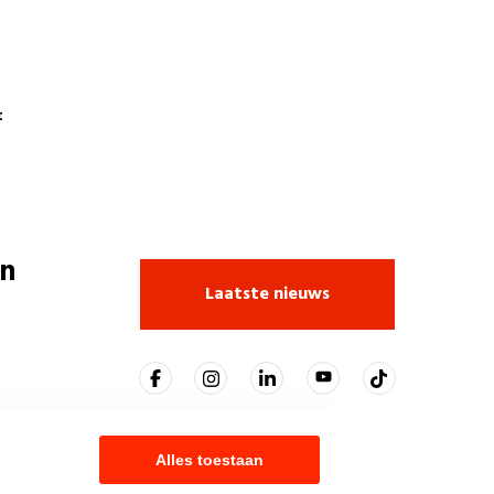
t
n
Laatste nieuws
Alles toestaan