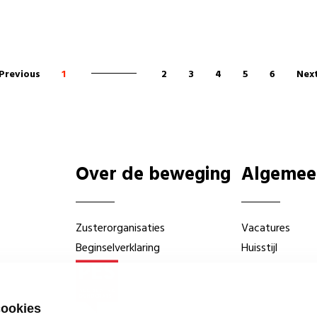
Previous
1
2
3
4
5
6
Nex
Over de beweging
Algemee
Zusterorganisaties
Vacatures
Beginselverklaring
Huisstijl
cookies