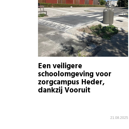
Een veiligere
schoolomgeving voor
zorgcampus Heder,
dankzij Vooruit
21.08.2025