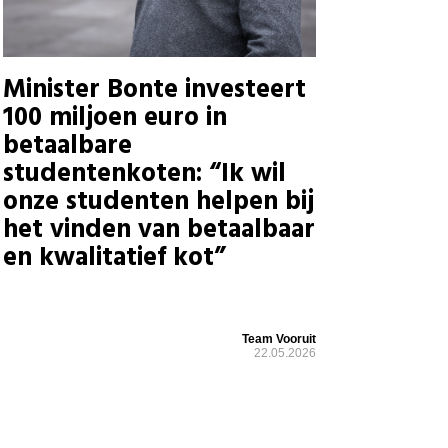
Minister Bonte investeert
100 miljoen euro in
betaalbare
studentenkoten: “Ik wil
onze studenten helpen bij
het vinden van betaalbaar
en kwalitatief kot”
Team Vooruit
22.05.2026