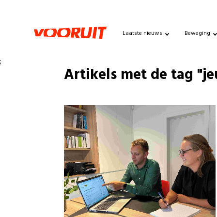
Laatste nieuws
Beweging
;
Artikels met de tag "j