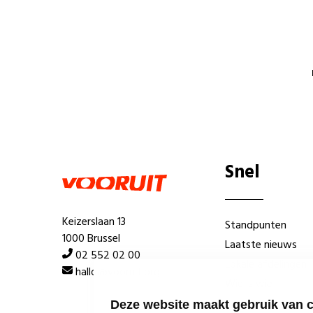
Snel
Keizerslaan 13
Standpunten
1000 Brussel
Laatste nieuws
02 552 02 00
Lokale afdelingen
hallo@vooruit.org
Wie is wie
Deze website maakt gebruik van 