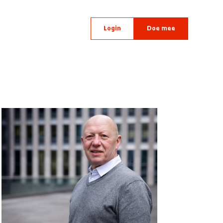
Login
Doe mee