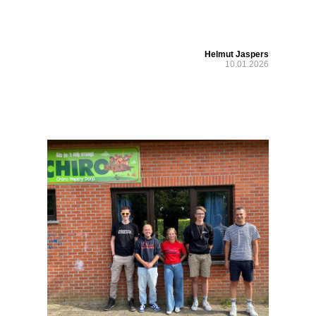
Helmut Jaspers
10.01.2026