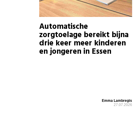
Automatische
zorgtoelage bereikt bijna
drie keer meer kinderen
en jongeren in Essen
Emma Lambregts
27.07.2026