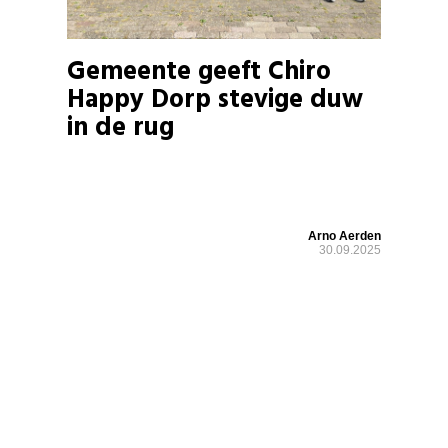
Gemeente geeft Chiro
Happy Dorp stevige duw
in de rug
Arno Aerden
30.09.2025