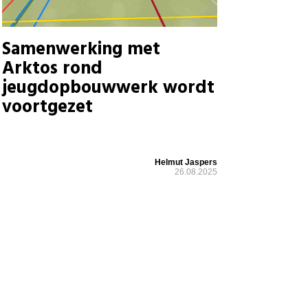
Samenwerking met
Arktos rond
jeugdopbouwwerk wordt
voortgezet
Helmut Jaspers
26.08.2025