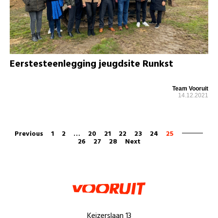
Eerstesteenlegging jeugdsite Runkst
Team Vooruit
14.12.2021
Previous
1
2
…
20
21
22
23
24
25
26
27
28
Next
Keizerslaan 13