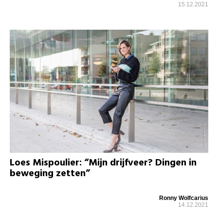
15.12.2021
Loes Mispoulier: “Mijn drijfveer? Dingen in
beweging zetten”
Ronny Wolfcarius
14.12.2021