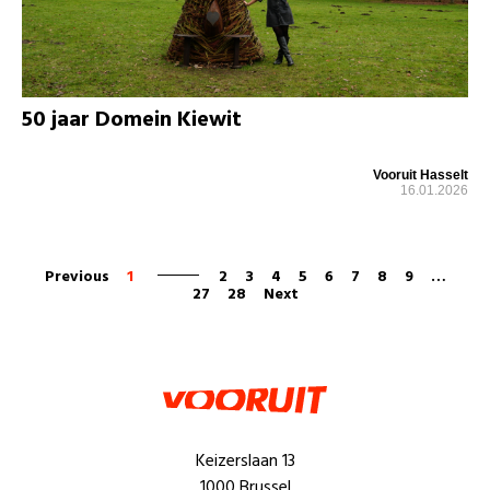
50 jaar Domein Kiewit
Vooruit Hasselt
16.01.2026
Previous
1
2
3
4
5
6
7
8
9
…
27
28
Next
Keizerslaan 13
1000 Brussel