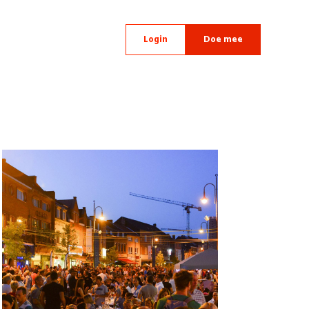
Login
Doe mee