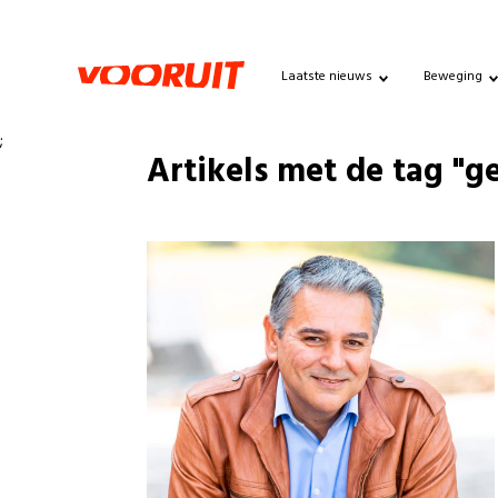
Laatste nieuws
Beweging
;
Artikels met de tag "g