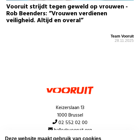
Vooruit strijdt tegen geweld op vrouwen -
Rob Beenders: “Vrouwen verdienen
veiligheid. Altijd en overal”
Team Vooruit
28.11.2025
Keizerslaan 13
1000 Brussel
02 552 02 00
hallo@vooruit.org
Deze website maakt gebruik van cookies