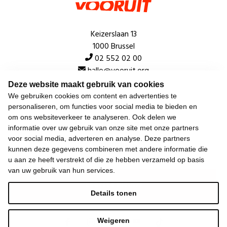
Keizerslaan 13
1000 Brussel
02 552 02 00
hallo@vooruit.org
Deze website maakt gebruik van cookies
We gebruiken cookies om content en advertenties te
Snel
personaliseren, om functies voor social media te bieden en
om ons websiteverkeer te analyseren. Ook delen we
Over de beweging
informatie over uw gebruik van onze site met onze partners
voor social media, adverteren en analyse. Deze partners
Algemeen
kunnen deze gegevens combineren met andere informatie die
u aan ze heeft verstrekt of die ze hebben verzameld op basis
van uw gebruik van hun services.
Laatste nieuws
Details tonen
Weigeren