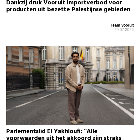
Dankzij druk Vooruit importverbod voor
producten uit bezette Palestijnse gebieden
Team Vooruit
20.07.2026
Parlementslid El Yakhloufi: “Alle
voorwaarden uit het akkoord zijn straks