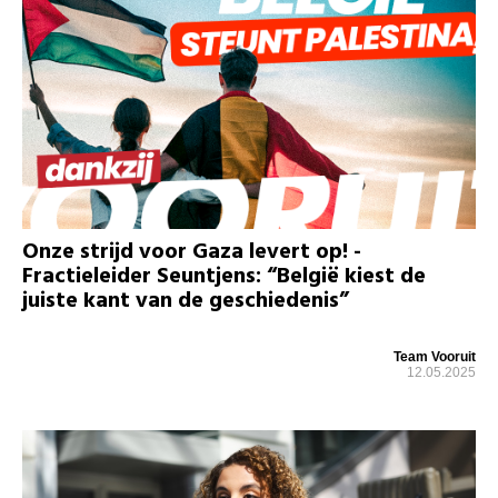
Onze strijd voor Gaza levert op! -
Fractieleider Seuntjens: “België kiest de
juiste kant van de geschiedenis”
Team Vooruit
12.05.2025