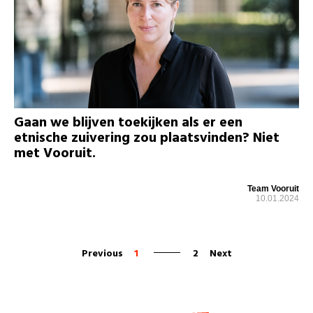
Gaan we blijven toekijken als er een
etnische zuivering zou plaatsvinden? Niet
met Vooruit.
Team Vooruit
10.01.2024
Previous
1
2
Next