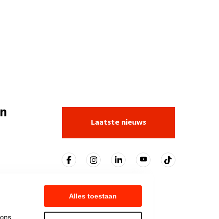
n
Laatste nieuws
Alles toestaan
 ons