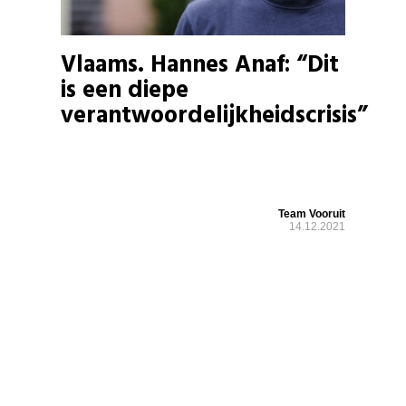
Vlaams. Hannes Anaf: “Dit
is een diepe
verantwoordelijkheidscrisis”
Team Vooruit
14.12.2021