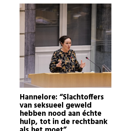
Hannelore: “Slachtoffers
van seksueel geweld
hebben nood aan échte
hulp, tot in de rechtbank
als het moet”