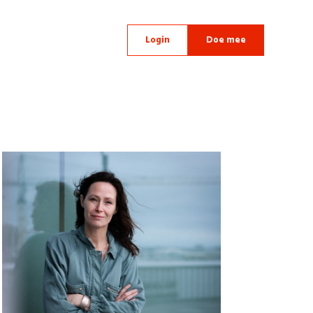
Login
Doe mee