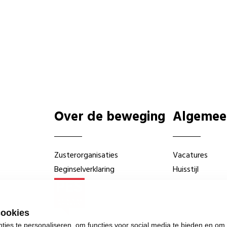
Over de beweging
Algemee
Zusterorganisaties
Vacatures
Beginselverklaring
Huisstijl
cookies
ies te personaliseren, om functies voor social media te bieden en om