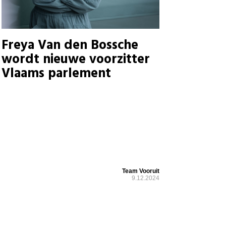
Freya Van den Bossche
wordt nieuwe voorzitter
Vlaams parlement
Team Vooruit
9.12.2024