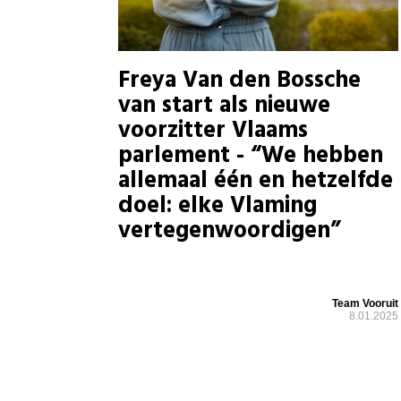
Freya Van den Bossche
van start als nieuwe
voorzitter Vlaams
parlement - “We hebben
allemaal één en hetzelfde
doel: elke Vlaming
vertegenwoordigen”
Team Vooruit
8.01.2025