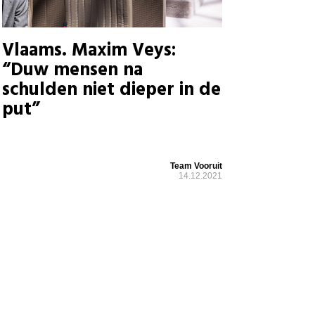
Vlaams. Maxim Veys:
“Duw mensen na
schulden niet dieper in de
put”
Team Vooruit
14.12.2021