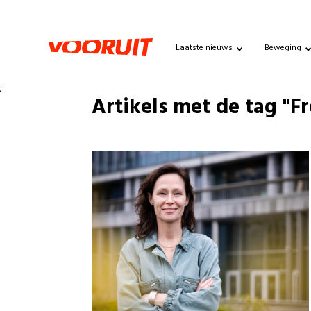
Laatste nieuws
Beweging
;
Artikels met de tag "