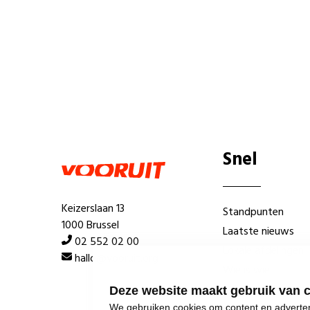
Snel
Keizerslaan 13
Standpunten
1000 Brussel
Laatste nieuws
02 552 02 00
Lokale afdelingen
hallo@vooruit.org
Wie is wie
Deze website maakt gebruik van 
We gebruiken cookies om content en advertent