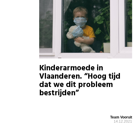
Kinderarmoede in
Vlaanderen. “Hoog tijd
dat we dit probleem
bestrijden”
Team Vooruit
14.12.2021