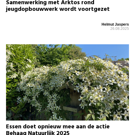
Samenwerking met Arktos rond
jeugdopbouwwerk wordt voortgezet
Helmut Jaspers
26.08.2025
Essen doet opnieuw mee aan de actie
Behaag Natuurlijk 2025