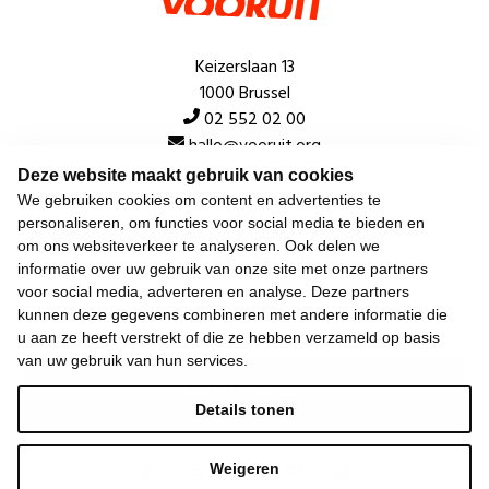
Keizerslaan 13
1000 Brussel
02 552 02 00
hallo@vooruit.org
Deze website maakt gebruik van cookies
We gebruiken cookies om content en advertenties te
Snel
personaliseren, om functies voor social media te bieden en
om ons websiteverkeer te analyseren. Ook delen we
Over de beweging
informatie over uw gebruik van onze site met onze partners
voor social media, adverteren en analyse. Deze partners
Algemeen
kunnen deze gegevens combineren met andere informatie die
u aan ze heeft verstrekt of die ze hebben verzameld op basis
van uw gebruik van hun services.
Laatste nieuws
Details tonen
Weigeren