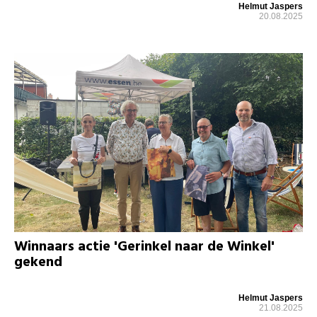
Helmut Jaspers
20.08.2025
Winnaars actie 'Gerinkel naar de Winkel'
gekend
Helmut Jaspers
21.08.2025