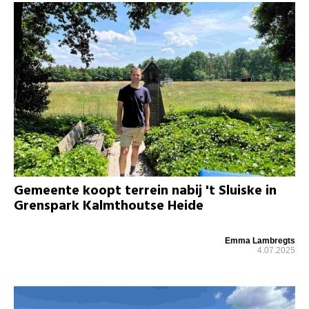
Gemeente koopt terrein nabij 't Sluiske in
Grenspark Kalmthoutse Heide
Emma Lambregts
4.07.2025