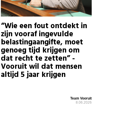
“Wie een fout ontdekt in
zijn vooraf ingevulde
belastingaangifte, moet
genoeg tijd krijgen om
dat recht te zetten” -
Vooruit wil dat mensen
altijd 5 jaar krijgen
Team Vooruit
8.06.2026