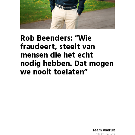
Rob Beenders: “Wie
fraudeert, steelt van
mensen die het echt
nodig hebben. Dat mogen
we nooit toelaten”
Team Vooruit
18.05.2026