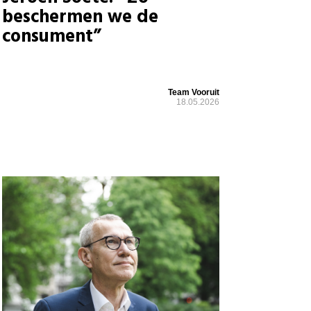
beschermen we de
consument”
Team Vooruit
18.05.2026