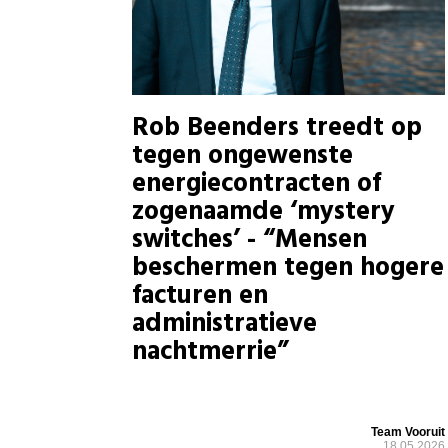
Rob Beenders treedt op
tegen ongewenste
energiecontracten of
zogenaamde ‘mystery
switches’ - “Mensen
beschermen tegen hogere
facturen en
administratieve
nachtmerrie”
Team Vooruit
18.05.2026