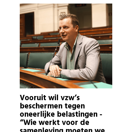
Vooruit wil vzw’s
beschermen tegen
oneerlijke belastingen -
“Wie werkt voor de
samenleving moeten we