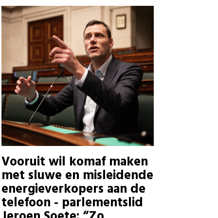
Vooruit wil komaf maken
met sluwe en misleidende
energieverkopers aan de
telefoon - parlementslid
Jeroen Soete: “Zo