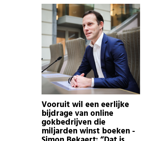
Vooruit wil een eerlijke
bijdrage van online
gokbedrijven die
miljarden winst boeken -
Simon Bekaert: “Dat is