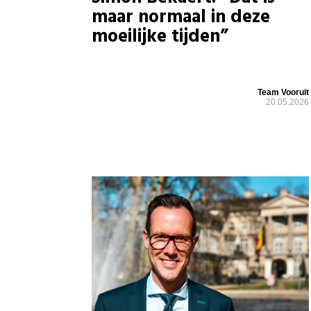
maar normaal in deze
moeilijke tijden”
Team Vooruit
20.05.2026