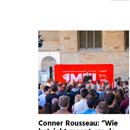
Conner Rousseau: “Wie