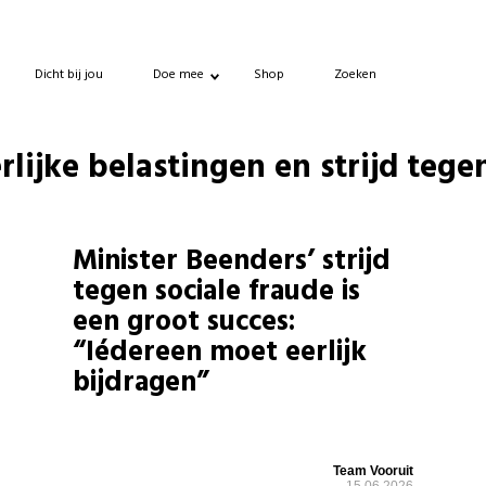
Dicht bij jou
Doe mee
Shop
Zoeken
rlijke belastingen en strijd tege
Minister Beenders’ strijd
tegen sociale fraude is
een groot succes:
“Iédereen moet eerlijk
bijdragen”
Team Vooruit