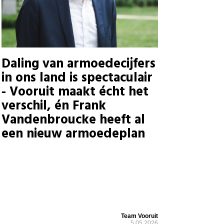
Daling van armoedecijfers
in ons land is spectaculair
- Vooruit maakt écht het
verschil, én Frank
Vandenbroucke heeft al
een nieuw armoedeplan
Team Vooruit
5.05.2026