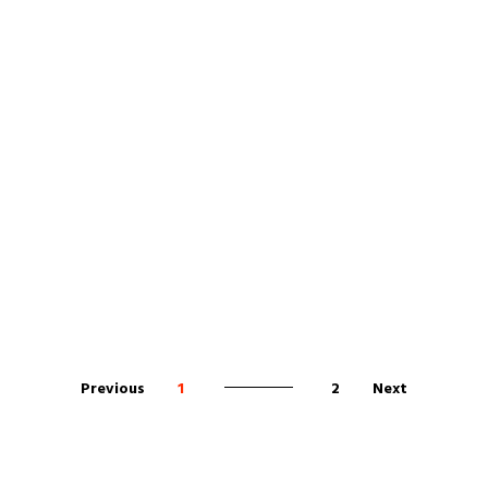
Previous
1
2
Next