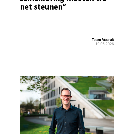
net steunen”
Team Vooruit
19.05.2026