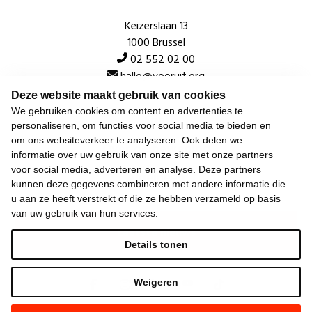
Keizerslaan 13
1000 Brussel
02 552 02 00
hallo@vooruit.org
Deze website maakt gebruik van cookies
We gebruiken cookies om content en advertenties te
Snel
personaliseren, om functies voor social media te bieden en
om ons websiteverkeer te analyseren. Ook delen we
Over de beweging
informatie over uw gebruik van onze site met onze partners
voor social media, adverteren en analyse. Deze partners
Algemeen
kunnen deze gegevens combineren met andere informatie die
u aan ze heeft verstrekt of die ze hebben verzameld op basis
van uw gebruik van hun services.
Laatste nieuws
Details tonen
Weigeren