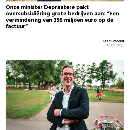
Onze minister Depraetere pakt
oversubsidiëring grote bedrijven aan: “Een
vermindering van 356 miljoen euro op de
factuur”
Team Vooruit
11.09.2025