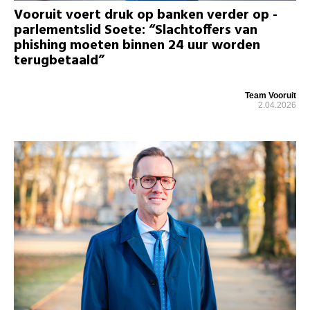
Vooruit voert druk op banken verder op -
parlementslid Soete: “Slachtoffers van
phishing moeten binnen 24 uur worden
terugbetaald”
Team Vooruit
2.04.2026