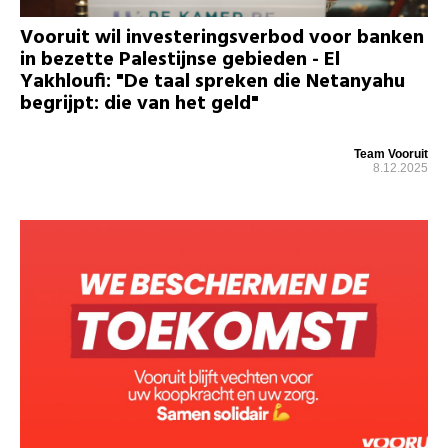
Vooruit wil investeringsverbod voor banken
in bezette Palestijnse gebieden - El
Yakhloufi: "De taal spreken die Netanyahu
begrijpt: die van het geld"
Team Vooruit
8.12.2025