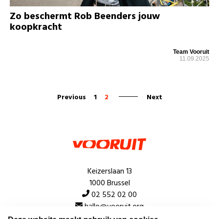
Zo beschermt Rob Beenders jouw
koopkracht
Team Vooruit
11.09.2025
Previous
1
2
Next
Keizerslaan 13
1000 Brussel
02 552 02 00
hallo@vooruit.org