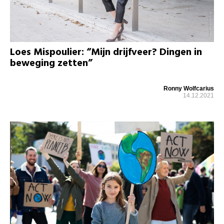
Loes Mispoulier: “Mijn drijfveer? Dingen in
beweging zetten”
Ronny Wolfcarius
14.12.2021