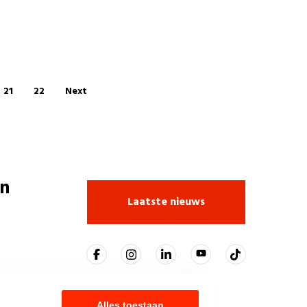
21
22
Next
n
Laatste nieuws
Alles toestaan