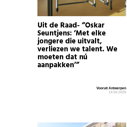
Uit de Raad- “Oskar
Seuntjens: ‘Met elke
jongere die uitvalt,
verliezen we talent. We
moeten dat nú
aanpakken’”
Vooruit Antwerpen
14.04.2026