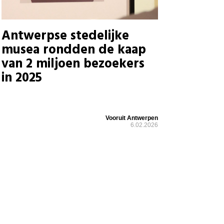
Antwerpse stedelijke
musea rondden de kaap
van 2 miljoen bezoekers
in 2025
Vooruit Antwerpen
6.02.2026