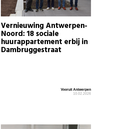
Vernieuwing Antwerpen-
Noord: 18 sociale
huurappartement erbij in
Dambruggestraat
Vooruit Antwerpen
10.02.2026