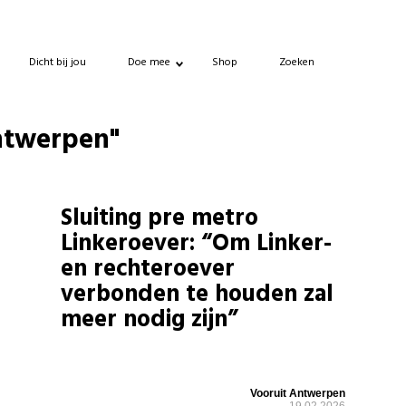
Dicht bij jou
Doe mee
Shop
Zoeken
antwerpen"
Sluiting pre metro
Linkeroever: “Om Linker-
en rechteroever
verbonden te houden zal
meer nodig zijn”
Vooruit Antwerpen