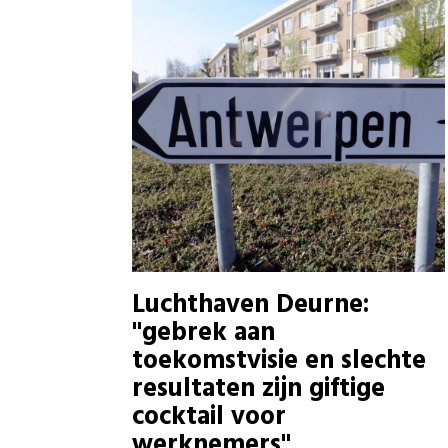
Luchthaven Deurne:
"gebrek aan
toekomstvisie en slechte
resultaten zijn giftige
cocktail voor
werknemers"