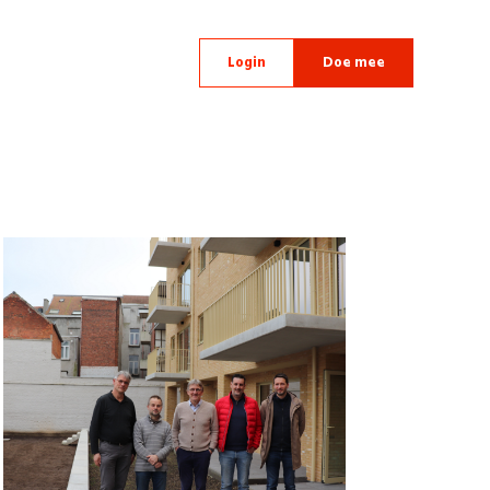
Login
Doe mee