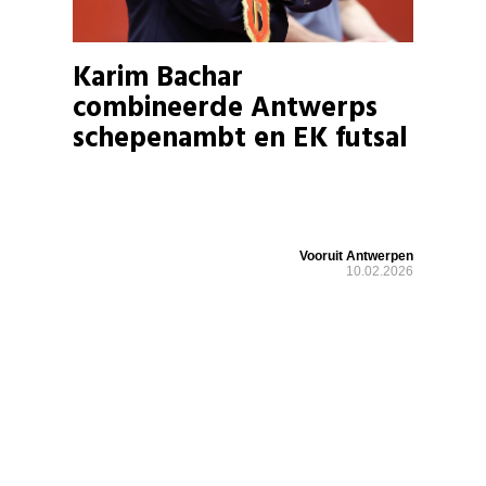
Karim Bachar
combineerde Antwerps
schepenambt en EK futsal
Vooruit Antwerpen
10.02.2026