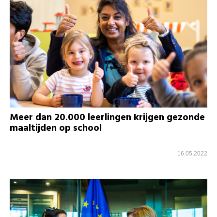
Meer dan 20.000 leerlingen krijgen gezonde
maaltijden op school
16.05.2022