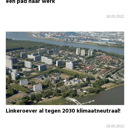
een pad naar werk
16.05.2022
Linkeroever al tegen 2030 klimaatneutraal!
16.05.2022