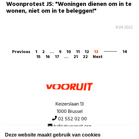
Woonprotest JS: "Woningen dienen om in te
wonen, niet om in te beleggen!"
8.04.2022
Previous
1
2
…
9
10
11
12
13
14
15
16
17
…
21
22
Next
Keizerslaan 13
1000 Brussel
02 552 02 00
hallo@vooruit.org
Deze website maakt gebruik van cookies