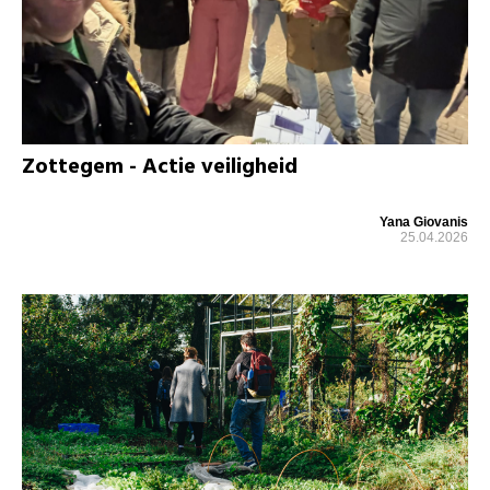
Zottegem - Actie veiligheid
Yana Giovanis
25.04.2026