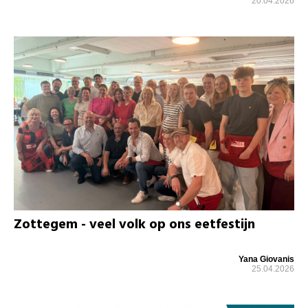
20.04.2026
Zottegem - veel volk op ons eetfestijn
Yana Giovanis
25.04.2026