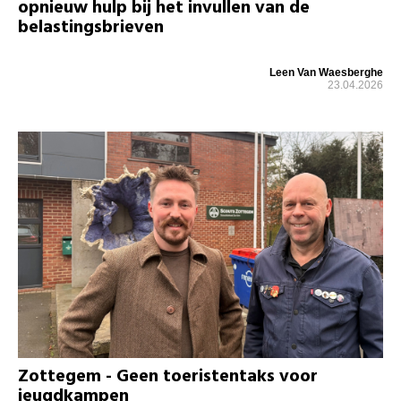
opnieuw hulp bij het invullen van de
belastingsbrieven
Leen Van Waesberghe
23.04.2026
Zottegem - Geen toeristentaks voor
jeugdkampen