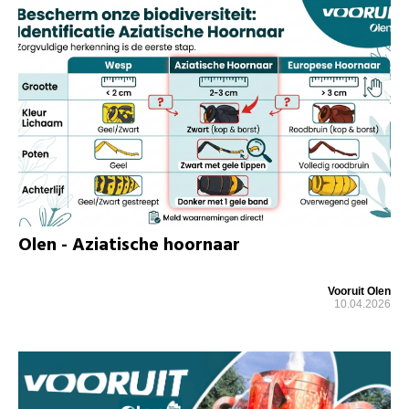
Olen - Aziatische hoornaar
Vooruit Olen
10.04.2026