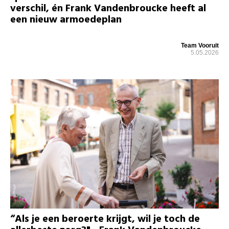
verschil, én Frank Vandenbroucke heeft al
een nieuw armoedeplan
Team Vooruit
5.05.2026
“Als je een beroerte krijgt, wil je toch de