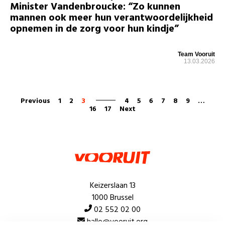
Minister Vandenbroucke: “Zo kunnen
mannen ook meer hun verantwoordelijkheid
opnemen in de zorg voor hun kindje”
Team Vooruit
13.03.2026
Previous
1
2
3
4
5
6
7
8
9
…
16
17
Next
Keizerslaan 13
1000 Brussel
02 552 02 00
hallo@vooruit.org