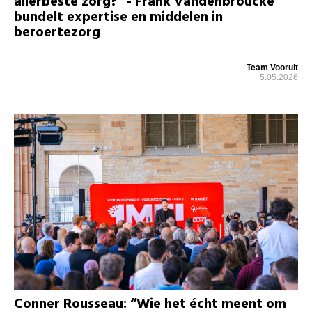
allerbeste zorg?" - Frank Vandenbroucke
bundelt expertise en middelen in
beroertezorg
Team Vooruit
5.05.2026
Conner Rousseau: “Wie het écht meent om