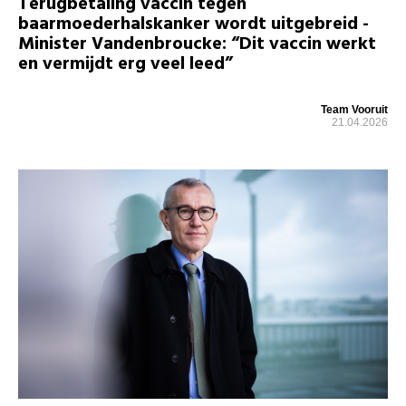
Terugbetaling vaccin tegen
baarmoederhalskanker wordt uitgebreid -
Minister Vandenbroucke: “Dit vaccin werkt
en vermijdt erg veel leed”
Team Vooruit
21.04.2026