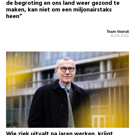
de begroting en ons land weer gezond te
maken, kan niet om een miljonairstaks
heen”
Team Vooruit
30.04.2026
Wie ziek uitvalt na jaren werken, krijgt