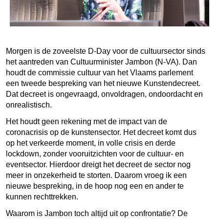
Morgen is de zoveelste D-Day voor de cultuursector sinds
het aantreden van Cultuurminister Jambon (N-VA). Dan
houdt de commissie cultuur van het Vlaams parlement
een tweede bespreking van het nieuwe Kunstendecreet.
Dat decreet is ongevraagd, onvoldragen, ondoordacht en
onrealistisch.
Het houdt geen rekening met de impact van de
coronacrisis op de kunstensector. Het decreet komt dus
op het verkeerde moment, in volle crisis en derde
lockdown, zonder vooruitzichten voor de cultuur- en
eventsector. Hierdoor dreigt het decreet de sector nog
meer in onzekerheid te storten. Daarom vroeg ik een
nieuwe bespreking, in de hoop nog een en ander te
kunnen rechttrekken.
Waarom is Jambon toch altijd uit op confrontatie? De