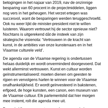
betogingen in het najaar van 2019, nav de onzinnige
besparing van 60 procent in de projectmiddelen, liggen
nog vers in het geheugen. Het verzet ertegen was
succesvol, want de besparingen werden teruggeschroefd.
Ook nu weer lijkt de minister-president niet te willen
luisteren. Waarom vertrouwt hij de sector opnieuw niet?
Nochtans is uitgerekend dàt de insteek van zijn
strategische visienota: ‘Vertrouwen in de kracht van
kunst, in de ambities van onze kunstenaars en in het
Vlaamse culturele veld’.
De agenda van de Vlaamse regering is ondertussen
helaas duidelijk en wordt onverminderd doorgevoerd. Dat
wekt allerminst vertrouwen. Kunst en cultuur worden
geïnstrumentaliseerd: moeten dienen om geesten te
rijpen en vervolgens harten te winnen voor de Vlaamse
onafhankelijkheid. Er wordt geïnvesteerd in bakstenen,
erfgoed, de hoge kunsten, een canon, een museum van
de Vlaamse cultuur. Elk parlementslid dat hier morgen
mee instemt, rolt die agenda mee uit.