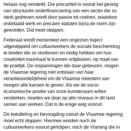
helaas nog versterkt. Die precariteit is vooral het gevolg
van structurele onderfinanciering van een sector die zo
sterk gedreven wordt door passie tot creëren, waardoor
onbetaald werk en precaire statuten bijna de norm zijn
geworden. Dat moet stoppen.
Federaal wordt momenteel een ongezien traject
uitgestippeld om cultuurwerkers de sociale bescherming
te bieden die ze verdienen en nodig hebben om hun
creativiteit maximaal te kunnen ontplooien, op maat van
de praktijk. De inspanningen die daar gebeuren, mogen
de Vlaamse regering niet ontslaan van haar
verantwoordelijkheid om de Vlaamse meesters van
morgen alle kansen te geven. Als we de socio-
economische positie van onze kunstenaars willen
versterken, moeten we daar op alle niveaus in dit land
samen aan werken. Dat is de enige weg vooruit.
De betutteling en bevoogding vanuit de Vlaamse regering
moet echt stoppen. Hiermee worden noch de
cultuurwerkers vooruit geholpen, noch de Vlaming die in