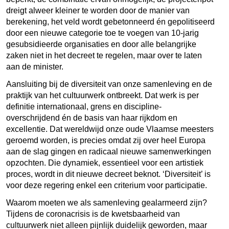
dreigt alweer kleiner te worden door de manier van
berekening, het veld wordt gebetonneerd én gepolitiseerd
door een nieuwe categorie toe te voegen van 10-jarig
gesubsidieerde organisaties en door alle belangrijke
zaken niet in het decreet te regelen, maar over te laten
aan de minister.
Aansluiting bij de diversiteit van onze samenleving en de
praktijk van het cultuurwerk ontbreekt. Dat werk is per
definitie internationaal, grens en discipline-
overschrijdend én de basis van haar rijkdom en
excellentie. Dat wereldwijd onze oude Vlaamse meesters
geroemd worden, is precies omdat zij over heel Europa
aan de slag gingen en radicaal nieuwe samenwerkingen
opzochten. Die dynamiek, essentieel voor een artistiek
proces, wordt in dit nieuwe decreet beknot. ‘Diversiteit’ is
voor deze regering enkel een criterium voor participatie.
Waarom moeten we als samenleving gealarmeerd zijn?
Tijdens de coronacrisis is de kwetsbaarheid van
cultuurwerk niet alleen pijnlijk duidelijk geworden, maar