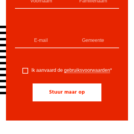
Ik aanvaard de
gebruiksvoorwaarden
*