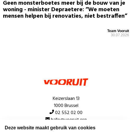
Geen monsterboetes meer bij de bouw van je
woning - minister Depraetere: “We moeten
mensen helpen bij renovaties, niet bestraffen”
Team Vooruit
30.07.2026
Keizerslaan 13
1000 Brussel
02 552 02 00
hallo@vooruit.org
Deze website maakt gebruik van cookies